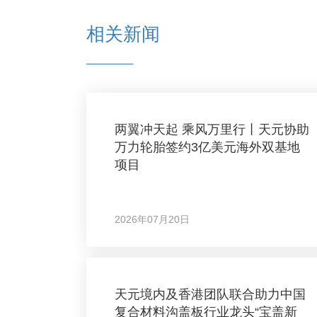
相关新闻
两翼冲天起 乘风万里行丨天元协助
万力轮胎签约3亿美元海外双基地
项目
2026年07月20日
天元境内及香港团队联合助力中国
复合材料沟盖板行业龙头“宝盖新