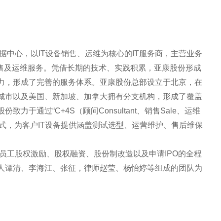
据中心，以IT设备销售、运维为核心的IT服务商，主营业务
销售及运维服务。凭借长期的技术、实践积累，亚康股份形成
力，形成了完善的服务体系。亚康股份总部设立于北京，在
城市以及美国、新加坡、加拿大拥有分支机构，形成了覆盖
于通过“C+4S（顾问Consultant、销售Sale、运维
ey）”的模式，为客户IT设备提供涵盖测试选型、运营维护、售后维保
、员工股权激励、股权融资、股份制改造以及申请IPO的全程
人谭清、李海江、张征，律师赵莹、杨怡婷等组成的团队为