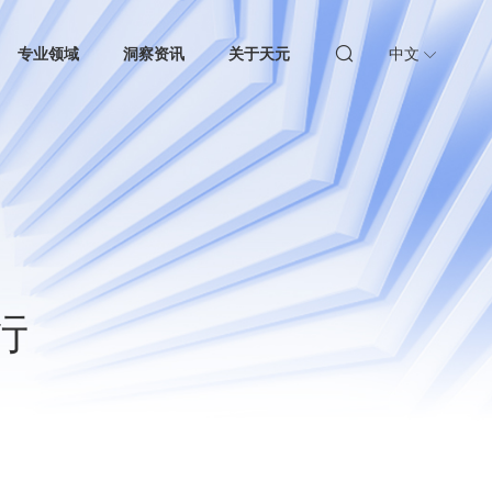
专业领域
洞察资讯
关于天元
中文
行