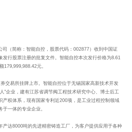
限公司（简称：智能自控，股票代码：002877）收到中国证
发行股票注册的批复文件。智能自控本次发行价格为8.61
9,999,988.42元。
深圳证券交易所挂牌上市。智能自控位于无锡国家高新技术开发
巨人”企业，建有江苏省调节阀工程技术研究中心、博士后工
识产权体系，现有国家专利近200项，是工业过程控制领域
务于一体的专业企业。
产达8000吨的先进精密铸造工厂，为客户提供应用于各种