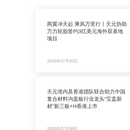
两翼冲天起 乘风万里行丨天元协助
万力轮胎签约3亿美元海外双基地
项目
2026年07月20日
天元境内及香港团队联合助力中国
复合材料沟盖板行业龙头“宝盖新
材”新三板+H香港上市
2026年07月08日