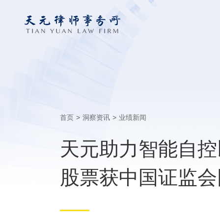
首页
>
洞察资讯
>
业绩新闻
天元助力智能自控
股票获中国证监会