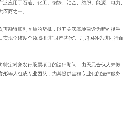
广泛应用于石油、化工、钢铁、冶金、纺织、能源、电力、
供应商之一。
次再融资顺利实施的契机，以开关阀基地建设为新的抓手，
日实现全纬度全领域推进“国产替代”、赶超国外先进同行而
向特定对象发行股票项目的法律顾问，由天元合伙人朱振
彦彤等人组成专业团队，为其提供全程专业化的法律服务，