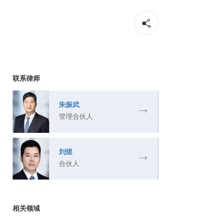
联系律师
朱振武
管理合伙人
刘煜
合伙人
相关领域