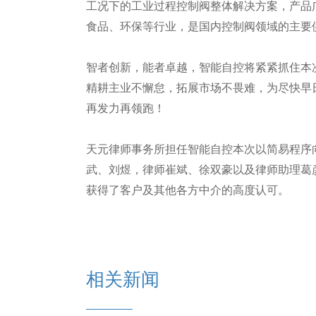
工况下的工业过程控制阀整体解决方案，产品
食品、环保等行业，是国内控制阀领域的主要
智者创新，能者卓越，智能自控将紧紧抓住本
精耕主业不懈怠，拓展市场不畏难，为尽快早
再发力再领跑！
天元律师事务所担任智能自控本次以简易程序
武、刘煜，律师崔斌、徐双豪以及律师助理葛
获得了客户及其他各方中介的高度认可。
相关新闻