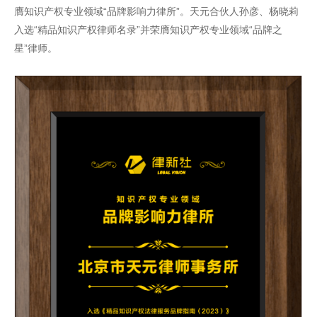
膺知识产权专业领域“品牌影响力律所”。天元合伙人孙彦、杨晓莉
入选“精品知识产权律师名录”并荣膺知识产权专业领域“品牌之
星”律师。