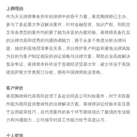
上榜理由
作为天元律师事务所年轻律师中的骨干力量，蒋奕陶律师已主办、
参与了多起重大争议解决案件，针对金融投资、知识产权、刑民交
叉等各类型的案件均积累了颇为丰富的办案经验。蒋律师具备扎实
的法律功底和优秀的沟通协调能力，善于从多个角度分析法律问
题、抽丝剥茧地理清事实关系，并以维护客户利益和避免法律风险
为目的为客户制定相应的诉讼策略与法律方案，帮助企业高效解决
复杂争议。蒋律师本科毕业于首都经济贸易大学，硕士毕业于美国
德克萨斯大学奥斯汀分校，拥有中国律师执业资格。
客户评价
蒋奕陶律师代表我司处理了多起合同及公司纠纷案件，对于关联案
件能为我司提供整体性的法律解决方案。蒋律师诉讼经验丰富且善
于运用庭审技巧，在代理案件的各个环节都体现出了极强的专业能
力和沟通能力，公司领导对其工作能力给予高度认可。
个人哲学