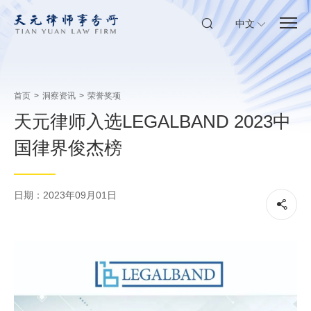
中文
首页
>
洞察资讯
>
荣誉奖项
天元律师入选LEGALBAND 2023中
国律界俊杰榜
日期：2023年09月01日