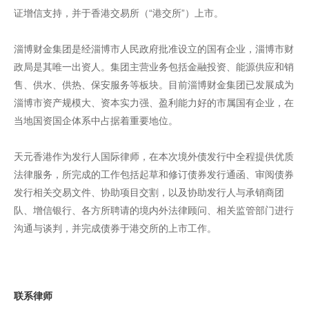
证增信支持，并于香港交易所（“港交所”）上市。
淄博财金集团是经淄博市人民政府批准设立的国有企业，淄博市财
政局是其唯一出资人。集团主营业务包括金融投资、能源供应和销
售、供水、供热、保安服务等板块。目前淄博财金集团已发展成为
淄博市资产规模大、资本实力强、盈利能力好的市属国有企业，在
当地国资国企体系中占据着重要地位。
天元香港作为发行人国际律师，在本次境外债发行中全程提供优质
法律服务，所完成的工作包括起草和修订债券发行通函、审阅债券
发行相关交易文件、协助项目交割，以及协助发行人与承销商团
队、增信银行、各方所聘请的境内外法律顾问、相关监管部门进行
沟通与谈判，并完成债券于港交所的上市工作。
联系律师