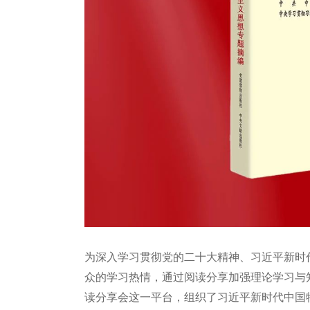
为深入学习贯彻党的二十大精神、习近平新时
众的学习热情，通过阅读分享加强理论学习与
读分享会这一平台，组织了习近平新时代中国