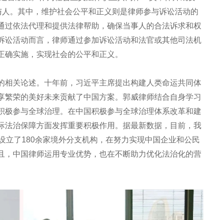
参与人。其中，维护社会公平和正义则是律师参与诉讼活动的
通过依法代理和提供法律帮助，确保当事人的合法诉求和权
诉讼活动而言，律师通过参加诉讼活动和法官或其他司法机
正确实施，实现社会的公平和正义。
的相关论述。十年前，习近平主席提出构建人类命运共同体
享繁荣的美好未来贡献了中国方案。郭威律师结合自身学习
积极参与全球治理。在中国积极参与全球治理体系改革和建
际法治保障方面发挥重要积极作用。据最新数据，目前，我
设立了180余家境外分支机构，在努力实现中国企业和公民
且，中国律师运用专业优势，也在不断助力优化法治化的营