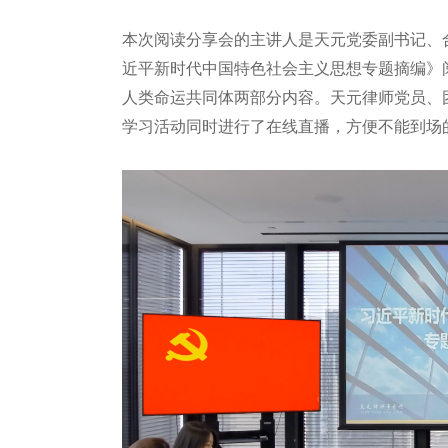
本次阅读分享会的主讲人是天元党委副书记、
近平新时代中国特色社会主义思想专题摘编》
人类命运共同体两部分内容。天元律师党员、
学习活动同时进行了在线直播，方便不能到场