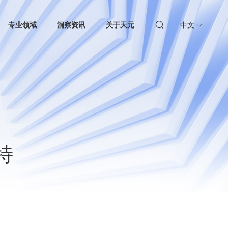
专业领域
洞察资讯
关于天元
中文
特