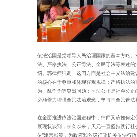
依法治国是党领导人民治理国家的基本方略。
法、严格执法、公正司法、全民守法等表述的
绍。郭律师强调，这四方面是社会主义法治建
的核心在于尊重和体现客观规律；严格执法的
为、乱作为等突出问题；司法公正是社会公正
必须着力增强全民法治观念，坚持把全民普法
在全面推进依法治国进程中，律师又该如何定
展现状谈到，长久以来，天元一直坚持践行社
依”建言献策，为政府和各级行政机关依法行