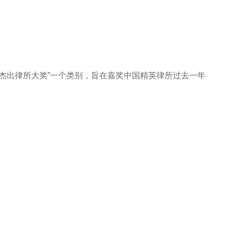
法律大奖仅设“杰出律所大奖”一个类别，旨在嘉奖中国精英律所过去一年