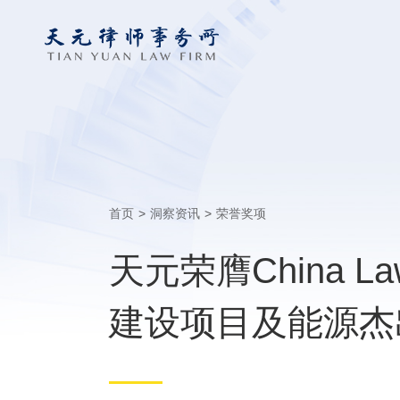
首页
>
洞察资讯
>
荣誉奖项
天元荣膺China Law
建设项目及能源杰