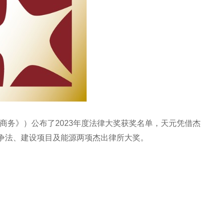
（《中国法律商务》）公布了2023年度法律大奖获奖名单，天元凭借杰
争法、建设项目及能源两项杰出律所大奖。