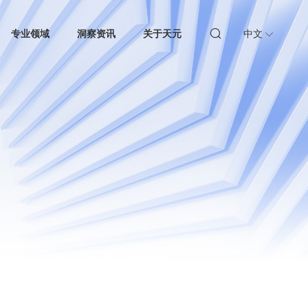
专业领域
洞察资讯
关于天元
中文
法、