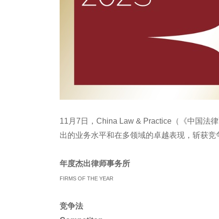
11月7日，China Law & Practice
出的业务水平和在多领域的卓越表现，斩获竞
年度杰出律师
事务所
FIRMS OF THE YEAR
竞争法