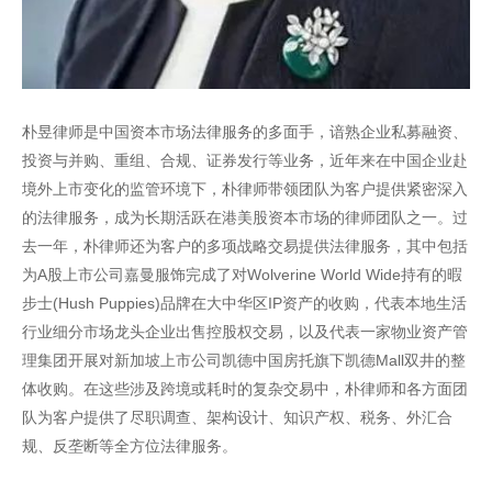
朴昱律师是中国资本市场法律服务的多面手，谙熟企业私募融资、
投资与并购、重组、合规、证券发行等业务，近年来在中国企业赴
境外上市变化的监管环境下，朴律师带领团队为客户提供紧密深入
的法律服务，成为长期活跃在港美股资本市场的律师团队之一。过
去一年，朴律师还为客户的多项战略交易提供法律服务，其中包括
为A股上市公司嘉曼服饰完成了对Wolverine World Wide持有的暇
步士(Hush Puppies)品牌在大中华区IP资产的收购，代表本地生活
行业细分市场龙头企业出售控股权交易，以及代表一家物业资产管
理集团开展对新加坡上市公司凯德中国房托旗下凯德Mall双井的整
体收购。在这些涉及跨境或耗时的复杂交易中，朴律师和各方面团
队为客户提供了尽职调查、架构设计、知识产权、税务、外汇合
规、反垄断等全方位法律服务。