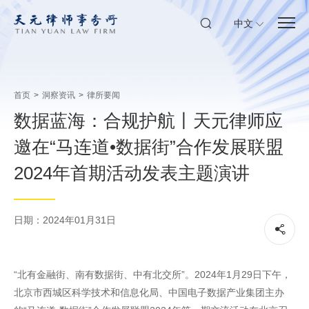
中文
首页
>
洞察资讯
>
律所要闻
数据蓝海：合规护航丨天元律师应
邀在“马连道•数据街”合作发展联盟
2024年首期活动发表主题演讲
日期：2024年01月31日
“北有金融街、南有数据街、中有北交所”。2024年1月29日下午，
北京市西城区科学技术和信息化局、中国电子数据产业集团主办