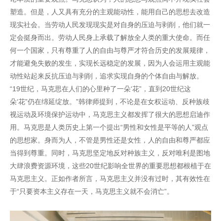
塑造。但是，人又具有充分的主观能动性，能用自己的思想去改造
现实社会。当劳动人民发现现实是对自身的压迫与剥削，他们就一
定会挺身而出。劳动人民身上承载了解放全人类的重大使命。而任
何一个国家，只有尊重了人的自由与尊严才符合历史的发展规律，
才能避免失败的发生，实现长远稳定的发展，因为人会运用主观能
动性站起来反抗压迫与剥削，追求实现自身的个体自由与解放。
“19世纪，马克思在人们的心里种了一朵‘花”，直到20世纪这
朵‘花”仍在绵延绽放。”韩律师提到，不论是在女权运动、反种族歧
视运动及环境保护运动中，马克思主义都发挥了很大的思想启迪作
用。马克思是人类历史上第一个提出“男性和女性是平等的人”观点
的思想家。身而为人，不管是男性还是女性，人的自由和尊严都应
当得到尊重。同时，马克思坚定地反对种族主义，反对唯利是图地
大肆浪费资源环境，这些20世纪影响全世界的重要思想都根植于在
马克思主义。正如作者所言，马克思主义并没有过时，其有效性在
于“只要资本主义存在一天，马克思主义就不会消亡”。