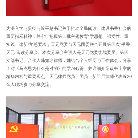
为深入学习贯彻习近平总书记关于推动全民阅读、建设书香社会的
重要指示精神，并牢牢把握第二批主题教育“学思想、强党性、重
实践、建新功”总要求，天元党委与天元团委联合开展第四次“书香
天元”阅读分享会。本次分享会主讲人是天元党委统战委员、第四
支部书记、合伙人韩如冰律师，她结合个人经历与工作体会，分享
了对《马克思为什么是对的》的学习心得，并详细介绍该书十章的
精华内容与重要观点。天元律师党员、团员、新阶层律师代表近20
余人现场参与分享交流。