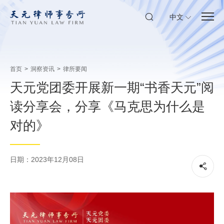
中文
首页
>
洞察资讯
>
律所要闻
天元党团委开展新一期“书香天元”阅
读分享会，分享《马克思为什么是
对的》
日期：2023年12月08日