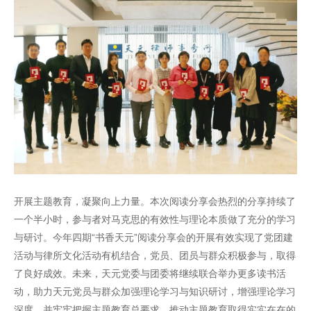
开展主题教育，凝聚向上力量。本次阅读分享会热烈的分享持续了
一个半小时，参与者对马克思的有效性与理论本质做了充分的学习
与研讨。今年四期“书香天元”阅读分享会的开展有效实现了党团建
活动与律所文化活动有机结合，党员、团员与群众积极参与，取得
了良好成效。未来，天元党委与团委将继续联合举办更多读书活
动，助力天元党员与群众加强理论学习与知识研讨，增强理论学习
深度，并牢牢把握主题教育总要求，推动主题教育取得实实在在的