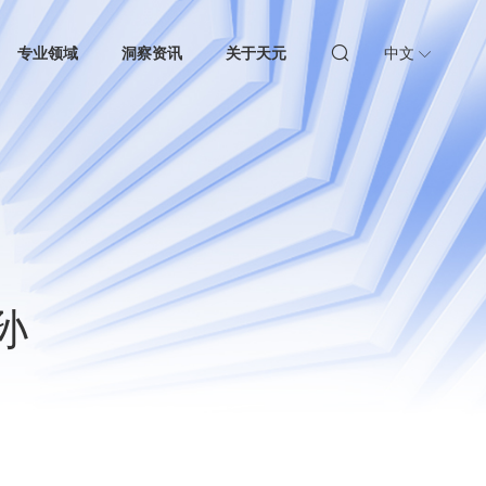
专业领域
洞察资讯
关于天元
中文
孙