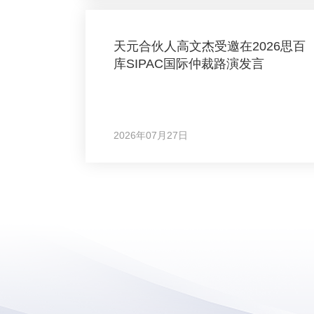
天元合伙人高文杰受邀在2026思百
库SIPAC国际仲裁路演发言
2026年07月27日