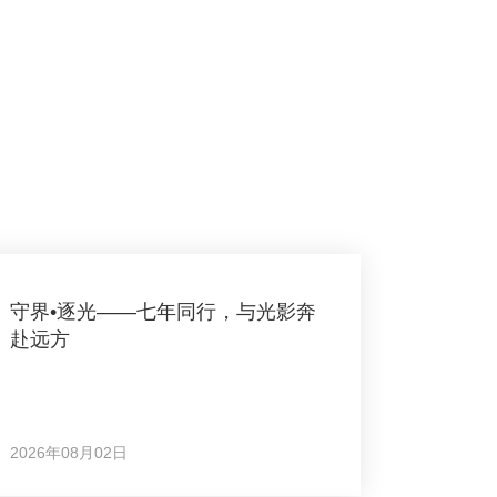
守界•逐光——七年同行，与光影奔
赴远方
2026年08月02日