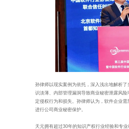
孙律师以现实案例为依托，深入浅出地解析了
识淡薄、内部管理漏洞导致商业秘密泄露风险
定侵权行为和损失。孙律师认为，软件企业需
进行公司商业秘密保护。
天元拥有超过30年的知识产权行业经验和专