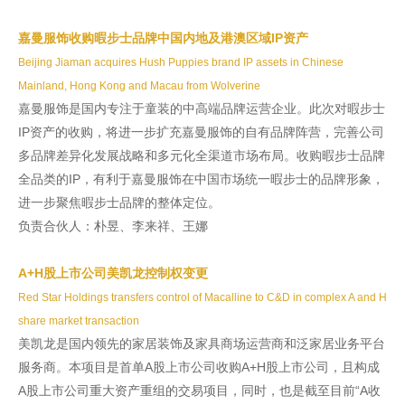
嘉曼服饰收购暇步士品牌中国内地及港澳区域IP资产
Beijing Jiaman acquires Hush Puppies brand IP assets in Chinese
Mainland, Hong Kong and Macau from Wolverine
嘉曼服饰是国内专注于童装的中高端品牌运营企业。此次对暇步士
IP资产的收购，将进一步扩充嘉曼服饰的自有品牌阵营，完善公司
多品牌差异化发展战略和多元化全渠道市场布局。收购暇步士品牌
全品类的IP，有利于嘉曼服饰在中国市场统一暇步士的品牌形象，
进一步聚焦暇步士品牌的整体定位。
负责合伙人：朴昱、李来祥、王娜
A+H股上市公司美凯龙控制权变更
Red Star Holdings transfers control of Macalline to C&D in complex A and H
share market transaction
美凯龙是国内领先的家居装饰及家具商场运营商和泛家居业务平台
服务商。本项目是首单A股上市公司收购A+H股上市公司，且构成
A股上市公司重大资产重组的交易项目，同时，也是截至目前“A收