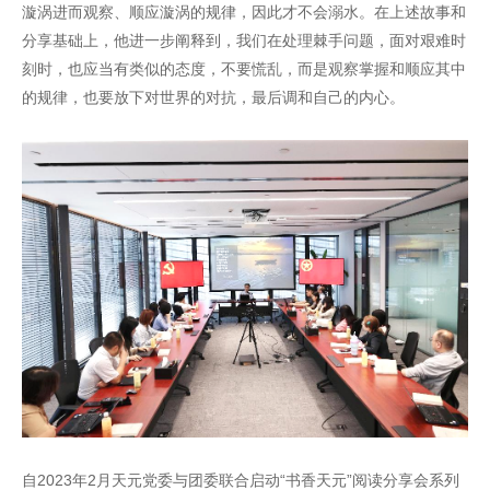
漩涡进而观察、顺应漩涡的规律，因此才不会溺水。在上述故事和
分享基础上，他进一步阐释到，我们在处理棘手问题，面对艰难时
刻时，也应当有类似的态度，不要慌乱，而是观察掌握和顺应其中
的规律，也要放下对世界的对抗，最后调和自己的内心。
自2023年2月天元党委与团委联合启动“书香天元”阅读分享会系列