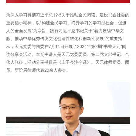
为深入学习贯彻习近平总书记关于推动全民阅读、建设书香社会的
重要指示精神，以“构建全民学习、终身学习的学习型社会，促进
人的全面发展”为宗旨，践行习近平总书记关于“着力赓续中华文
脉、推动中华优秀传统文化创造性转化和创新性发展”的重要指
示，天元党委与团委在7月11日开展了2024年第2期“书香天元”阅
读分享会活动。本期主讲人是天元党委委员、第二党支部书记、合
伙人张征，活动分享书目是《庄子今注今译》。天元律师党员、团
员、新阶层律师代表20余人参会。