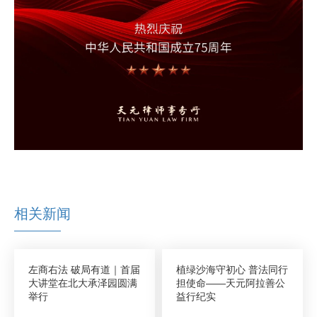
相关新闻
左商右法 破局有道｜首届
植绿沙海守初心 普法同行
大讲堂在北大承泽园圆满
担使命——天元阿拉善公
举行
益行纪实