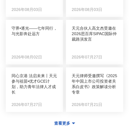
2026年08月03日
2026年08月03日
守界•逐光——七年同行，
天元合伙人高文杰受邀在
与光影奔赴远方
2026思百库SIPAC国际仲
裁路演发言
2026年08月02日
2026年07月27日
同心京港 法启未来丨天元
天元律师受邀撰写《2025
参与祖苗•优才GCE计
年中国上市公司投资者关
划，助力青年法律人才成
系白皮书》政策解读分析
长
专章
2026年07月27日
2026年07月21日
查看更多