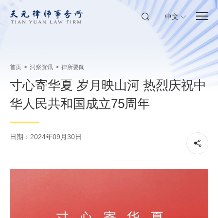
中文
首页
>
洞察资讯
>
律所要闻
寸心寄华夏 岁月映山河 热烈庆祝中
华人民共和国成立75周年
日期：2024年09月30日