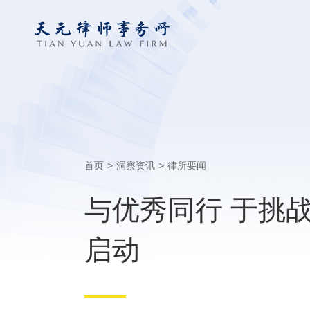
首页
>
洞察资讯
>
律所要闻
与优秀同行 于挑战
启动