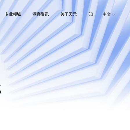
专业领域
洞察资讯
关于天元
中文
式