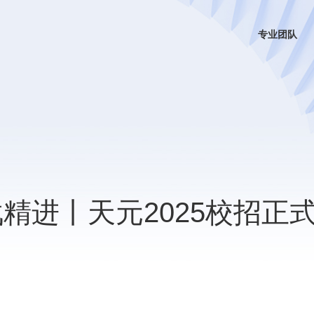
专业团队
精进丨天元2025校招正