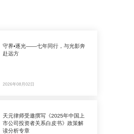
守界•逐光——七年同行，与光影奔
赴远方
2026年08月02日
天元律师受邀撰写《2025年中国上
市公司投资者关系白皮书》政策解
读分析专章