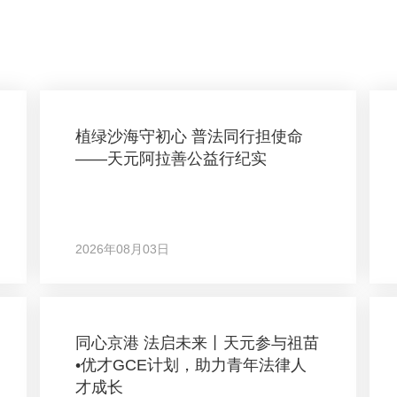
植绿沙海守初心 普法同行担使命
——天元阿拉善公益行纪实
2026年08月03日
同心京港 法启未来丨天元参与祖苗
•优才GCE计划，助力青年法律人
才成长