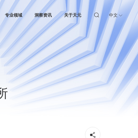
专业领域
洞察资讯
关于天元
中文
所