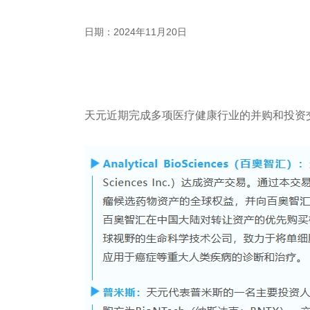
日期：2024年11月20日
天元近期完成多项医疗健康行业的并购和投资