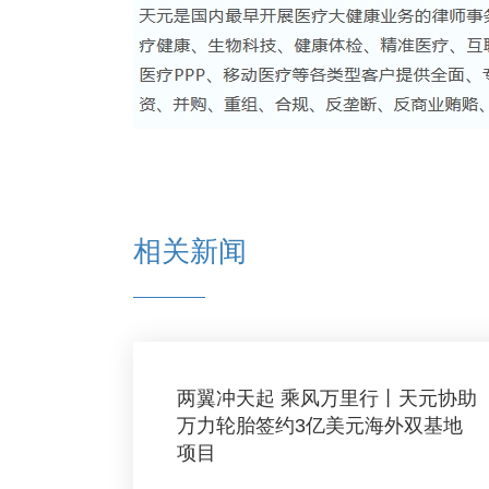
相关新闻
两翼冲天起 乘风万里行丨天元协助
万力轮胎签约3亿美元海外双基地
项目