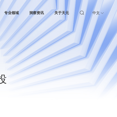
专业领域
洞察资讯
关于天元
中文
投