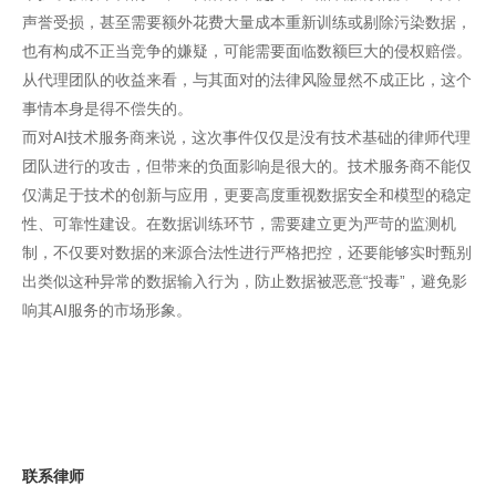
声誉受损，甚至需要额外花费大量成本重新训练或剔除污染数据，
也有构成不正当竞争的嫌疑，可能需要面临数额巨大的侵权赔偿。
从代理团队的收益来看，与其面对的法律风险显然不成正比，这个
事情本身是得不偿失的。
而对AI技术服务商来说，这次事件仅仅是没有技术基础的律师代理
团队进行的攻击，但带来的负面影响是很大的。技术服务商不能仅
仅满足于技术的创新与应用，更要高度重视数据安全和模型的稳定
性、可靠性建设。在数据训练环节，需要建立更为严苛的监测机
制，不仅要对数据的来源合法性进行严格把控，还要能够实时甄别
出类似这种异常的数据输入行为，防止数据被恶意“投毒”，避免影
响其AI服务的市场形象。
联系律师