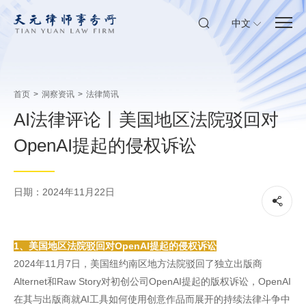
中文
首页
>
洞察资讯
>
法律简讯
AI法律评论丨美国地区法院驳回对
OpenAI提起的侵权诉讼
日期：2024年11月22日
1、美国地区法院驳回对OpenAI提起的侵权诉讼
2024年11月7日，美国纽约南区地方法院驳回了独立出版商
Alternet和Raw Story对初创公司OpenAI提起的版权诉讼，OpenAI
在其与出版商就AI工具如何使用创意作品而展开的持续法律斗争中