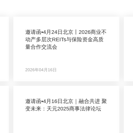
邀请函•4月24日北京丨2026商业不
动产多层次REITs与保险资金高质
量合作交流会
2026年04月16日
邀请函•4月16日北京｜融合共进 聚
变未来：天元2025商事法律论坛