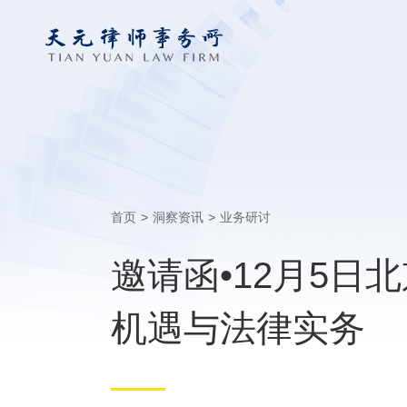
首页
>
洞察资讯
>
业务研讨
邀请函•12月5
机遇与法律实务