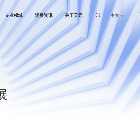
专业领域
洞察资讯
关于天元
中文
展