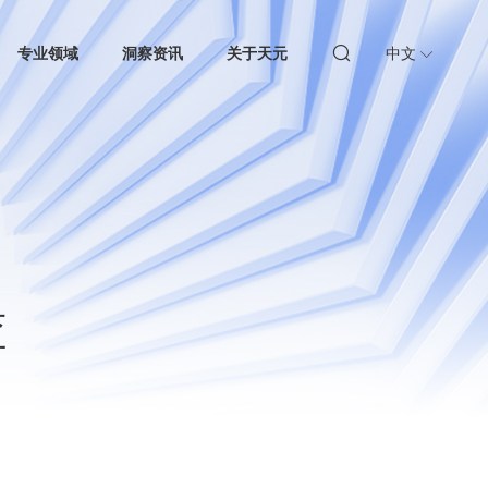
专业领域
洞察资讯
关于天元
中文
查