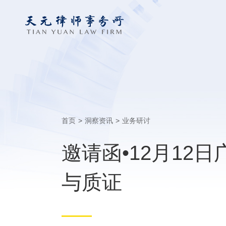
首页
>
洞察资讯
>
业务研讨
邀请函•12月12
与质证