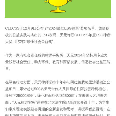
CLECSS于12月9日公布了“2024最佳ESG律所”奖项名单。凭借积
极的公益实践与杰出的ESG表现，天元蝉联CLECSS年度ESG律所
大奖, 并荣获“最佳社会公益奖”。
作为一家有社会责任感的律师事务所，天元2024年坚持用专业力
量践行社会责任，助力环保、教育和西部发展，传递社会公益正能
量。
在绿色行动方面，天元律师坚持十年参与阿拉善腾格里沙漠锁边公
益项目，累计超过500名天元合伙人及律师前往阿拉善种树植心，
播种下25000棵树，绿化林面积达到2500亩；在未来人才培养方
面，“天元律师实务”课程在北大法学院已经连续开设十年，为学生
们带来理论实践融会贯通的全新启发和思考，讲授课程超百场；在
献力西部发展方面，天元连续六年深度参与西部律师研修计划，积