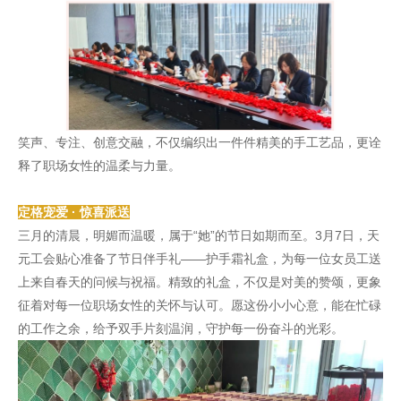
笑声、专注、创意交融，不仅编织出一件件精美的手工艺品，更诠
释了职场女性的温柔与力量。
定格宠爱 · 惊喜派送
三月的清晨，明媚而温暖，属于“她”的节日如期而至。3月7日，天
元工会贴心准备了节日伴手礼——护手霜礼盒，为每一位女员工送
上来自春天的问候与祝福。精致的礼盒，不仅是对美的赞颂，更象
征着对每一位职场女性的关怀与认可。愿这份小小心意，能在忙碌
的工作之余，给予双手片刻温润，守护每一份奋斗的光彩。