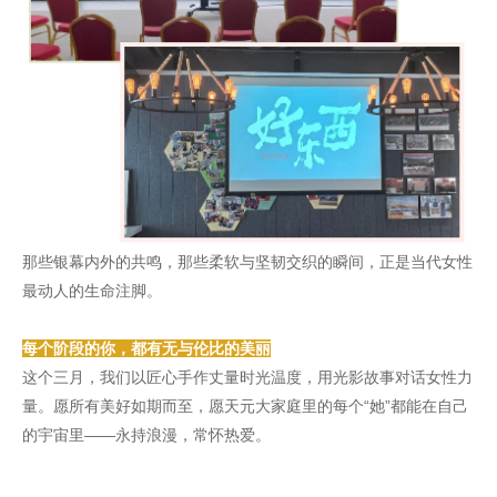
那些银幕内外的共鸣，那些柔软与坚韧交织的瞬间，正是当代女性
最动人的生命注脚。
每个阶段的你，都有无与伦比的美丽
这个三月，我们以匠心手作丈量时光温度，用光影故事对话女性力
量。愿所有美好如期而至，愿天元大家庭里的每个“她”都能在自己
的宇宙里——永持浪漫，常怀热爱。