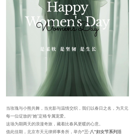
当玫瑰与小熊共舞，当光影与温情交织，我们以春日之名，为天元
每一位绽放的“她”定格专属宠爱。
这场为期两天的浪漫奇旅，藏着比春风更暖的心意。
值此佳期，北京市天元律师事务所，举办
“三·八”妇女节系列活