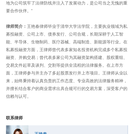
地为公司筑牢了法律防线并注入了发展动力，是公司当之无愧的重
要合作伙伴。”
律师简介：
王艳春律师毕业于清华大学法学院，主要执业领域为私
募投融资、公司上市、债券发行、公司合规，长期深耕于人工智
能、半导体、生物制药、医疗器械、高端制造、新能源等行业。在
私募投融资方面，王律师曾代表多家知名投资机构完成多个私募投
融资、并购交易；曾代表多家公司为其融资架构搭建、股权重组、
交易文件起草及谈判、交割等提供全流程的法律服务。在上市方
面，王律师参与并主办了多起股票发行并上市项目。王律师从业以
来，始终秉持着认真负责的工作态度、专业高效的法律服务精神，
并擅长结合客户的商业需求出具合规可行的交易方案，深受客户的
信赖与认可。
联系律师