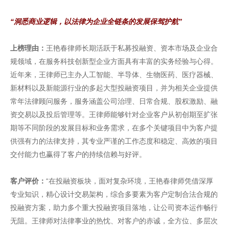
“洞悉商业逻辑，以法律为企业全链条的发展保驾护航”
上榜理由：
王艳春律师长期活跃于私募投融资、资本市场及企业合
规领域，在服务科技创新型企业方面具有丰富的实务经验与心得。
近年来，王律师已主办人工智能、半导体、生物医药、医疗器械、
新材料以及新能源行业的多起大型投融资项目，并为相关企业提供
常年法律顾问服务，服务涵盖公司治理、日常合规、股权激励、融
资交易以及投后管理等。王律师能够针对企业客户从初创期至扩张
期等不同阶段的发展目标和业务需求，在多个关键项目中为客户提
供强有力的法律支持，其专业严谨的工作态度和稳定、高效的项目
交付能力也赢得了客户的持续信赖与好评。
客户评价：
“在投融资板块，面对复杂环境，王艳春律师凭借深厚
专业知识，精心设计交易架构，综合多要素为客户定制合法合规的
投融资方案，助力多个重大投融资项目落地，让公司资本运作畅行
无阻。王律师对法律事业的热忱、对客户的赤诚，全方位、多层次