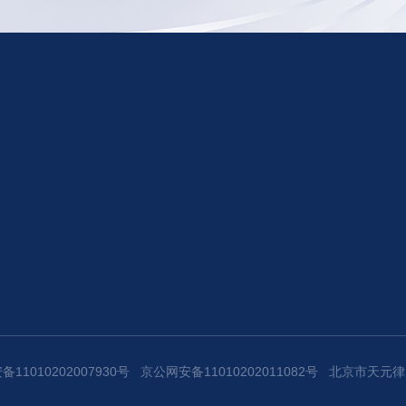
11010202007930号
京公网安备11010202011082号
北京市天元律