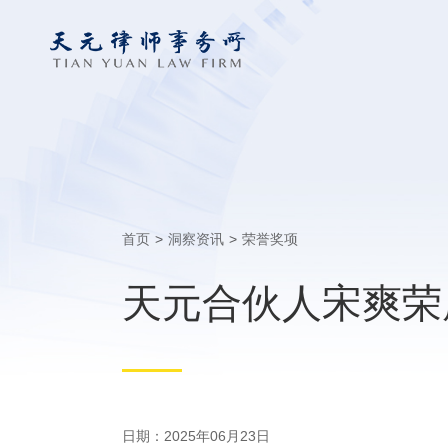
首页
>
洞察资讯
>
荣誉奖项
天元合伙人宋爽荣膺
日期：2025年06月23日