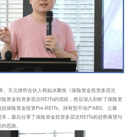
讲。天元律所合伙人韩如冰聚焦《保险资金投资多层次
保险资金投资多层次REITs的现状，然后深入剖析了保险资
括保险资金投资Pre-REITs、持有型不动产ABS、公募
境等，最后分享了保险资金投资多层次REITs的趋势展望与
晰的思路。