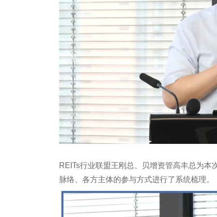
REITs行业联盟王刚总、贝增资管高丰总为本
脉络、各方主体的参与方式进行了系统梳理。