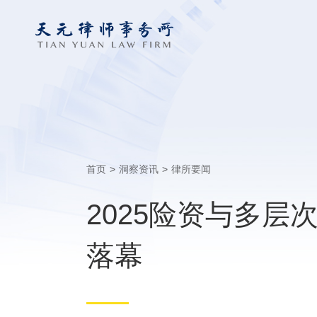
首页
>
洞察资讯
>
律所要闻
2025险资与多层
落幕​