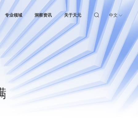
专业领域
洞察资讯
关于天元
中文
满