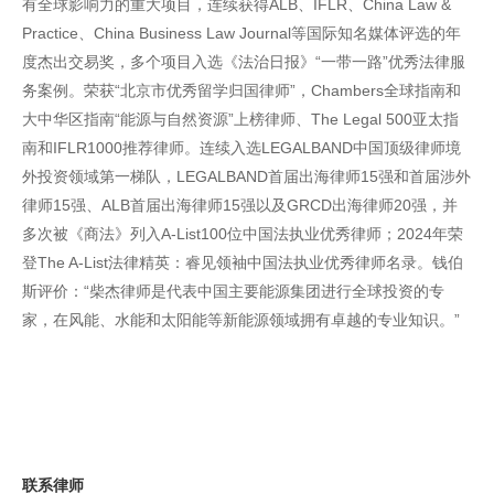
有全球影响力的重大项目，连续获得ALB、IFLR、China Law &
Practice、China Business Law Journal等国际知名媒体评选的年
度杰出交易奖，多个项目入选《法治日报》“一带一路”优秀法律服
务案例。荣获“北京市优秀留学归国律师”，Chambers全球指南和
大中华区指南“能源与自然资源”上榜律师、The Legal 500亚太指
南和IFLR1000推荐律师。连续入选LEGALBAND中国顶级律师境
外投资领域第一梯队，LEGALBAND首届出海律师15强和首届涉外
律师15强、ALB首届出海律师15强以及GRCD出海律师20强，并
多次被《商法》列入A-List100位中国法执业优秀律师；2024年荣
登The A-List法律精英：睿见领袖中国法执业优秀律师名录。钱伯
斯评价：“柴杰律师是代表中国主要能源集团进行全球投资的专
家，在风能、水能和太阳能等新能源领域拥有卓越的专业知识。”
联系律师