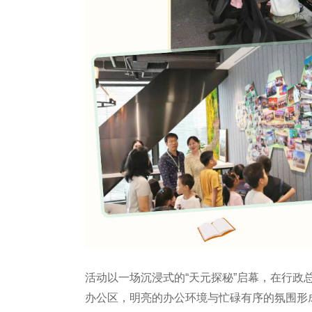
活动以一场沉浸式的“天元探秘”启幕，在行
办公区，明亮的办公环境与忙碌有序的氛围形