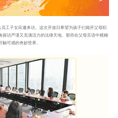
多名员工子女应邀来访。这次开放日希望为孩子们揭开父母职
角探访严谨又充满活力的法律天地。那些在父母言语中模糊
可触可感的奇妙世界。