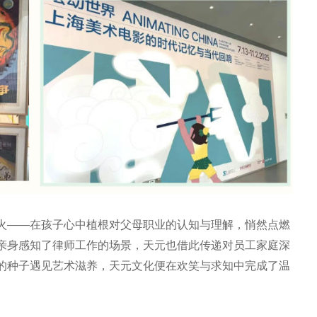
火——在孩子心中植根对父母职业的认知与理解，悄然点燃
亲身感知了律师工作的场景，天元也借此传递对员工家庭深
的种子遇见艺术滋养，天元文化便在欢笑与求知中完成了温