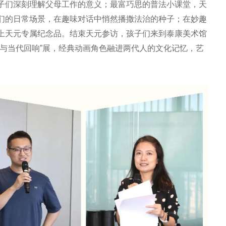
子们深刻理解父母工作的意义；最富巧思的普法小课堂，天
们的日常场景，在趣味对话中悄然播撒法治的种子；在妙趣
上天元专属纪念品。结束天元参访，孩子们来到泰康美术馆
忆与当代回响”展，经典动画角色融进两代人的文化记忆，艺