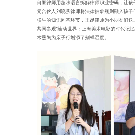
何鹏律师用趣味语言拆解律师职业密码，让孩
元合伙人刘晓燕律师将法律抽象规则融入孩子
横生的知识问答环节，王昆律师为小朋友们送
共同参观“绘动世界：上海美术电影的时代记
术熏陶为亲子行增添了别样温度。