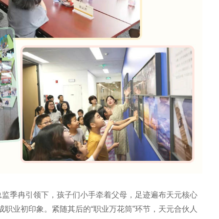
政总监季冉引领下，孩子们小手牵着父母，足迹遍布天元核心
成职业初印象。紧随其后的“职业万花筒”环节，天元合伙人