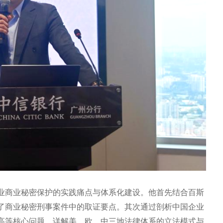
业商业秘密保护的实践痛点与体系化建设。他首先结合百斯
了商业秘密刑事案件中的取证要点。其次通过剖析中国企业
高等核心问题，详解美、欧、中三地法律体系的立法模式与