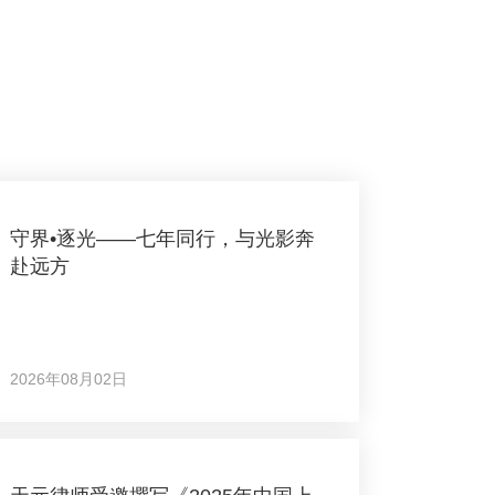
守界•逐光——七年同行，与光影奔
赴远方
2026年08月02日