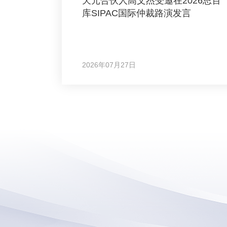
天元合伙人高文杰受邀在2026思百
库SIPAC国际仲裁路演发言
2026年07月27日