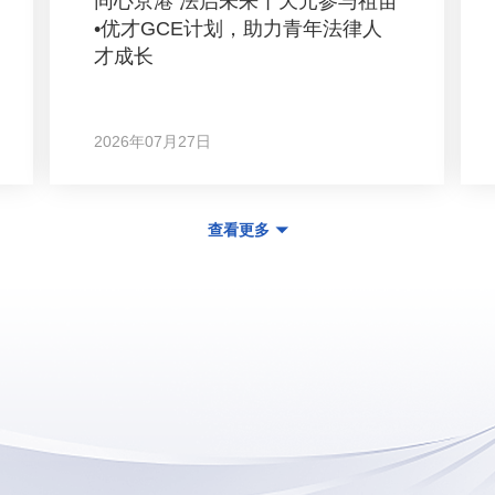
同心京港 法启未来丨天元参与祖苗
•优才GCE计划，助力青年法律人
才成长
2026年07月27日
查看更多