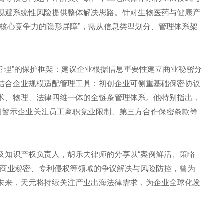
规避系统性风险提供整体解决思路。针对生物医药与健康产
业核心竞争力的隐形屏障”，需从信息类型划分、管理体系架
管理”的保护框架：建议企业根据信息重要性建立商业秘密分
结合企业规模适配管理工具：初创企业可侧重基础保密协议
术、物理、法律四维一体的全链条管理体系。他特别指出，
案例警示企业关注员工离职竞业限制、第三方合作保密条款等
及知识产权负责人，胡乐夫律师的分享以“案例鲜活、策略
耕商业秘密、专利侵权等领域的争议解决与风险防控，曾为
未来，天元将持续关注产业出海法律需求，为企业全球化发