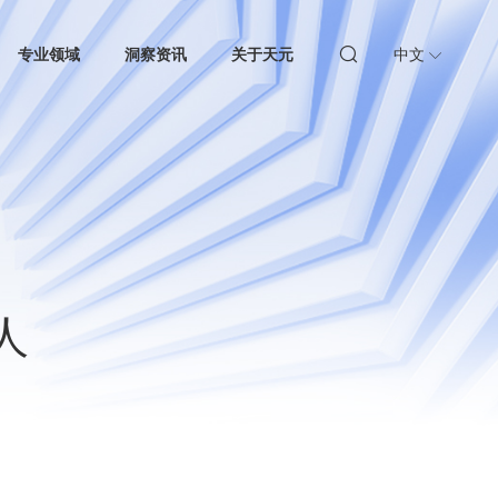
专业领域
洞察资讯
关于天元
中文
人