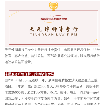
天元长期坚持用专业力量践行社会责任，志愿服务环境保护、法学
教育、惠农公益、普法公益、西部发展等公益领域，以实际行动传
递社会公益正能量。
志愿服务环境保护，推动绿色发展
自2015年起，天元连续十年开展阿拉善腾格里沙漠锁边生态公益
项目。十年来，累计超过500名天元律师参与种树活动，共栽种树
木逾25000棵，通过扎草方格、挖坑、栽种、填土、浇水等一系列
细致工作，为沙漠生态恢复贡献了力量。如今，十年前种下的花棒
树已长至一人多高，在公益林中茁壮成长、迎风绽放，展现出持续