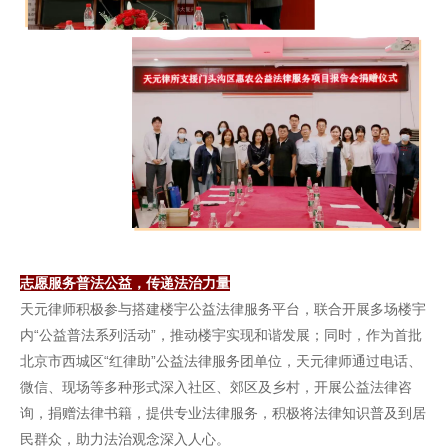
志愿服务普法公益，传递法治力量
天元律师积极参与搭建楼宇公益法律服务平台，联合开展多场楼宇
内“公益普法系列活动”，推动楼宇实现和谐发展；同时，作为首批
北京市西城区“红律助”公益法律服务团单位，天元律师通过电话、
微信、现场等多种形式深入社区、郊区及乡村，开展公益法律咨
询，捐赠法律书籍，提供专业法律服务，积极将法律知识普及到居
民群众，助力法治观念深入人心。