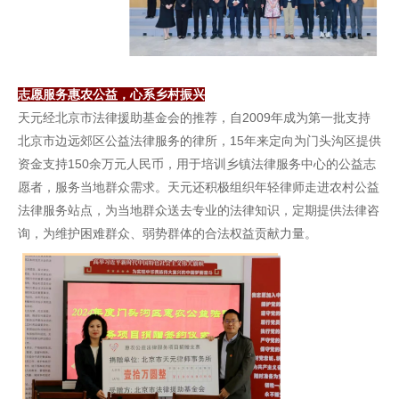
志愿服务惠农公益，心系乡村振兴
天元经北京市法律援助基金会的推荐，自2009年成为第一批支持
北京市边远郊区公益法律服务的律所，15年来定向为门头沟区提供
资金支持150余万元人民币，用于培训乡镇法律服务中心的公益志
愿者，服务当地群众需求。天元还积极组织年轻律师走进农村公益
法律服务站点，为当地群众送去专业的法律知识，定期提供法律咨
询，为维护困难群众、弱势群体的合法权益贡献力量。