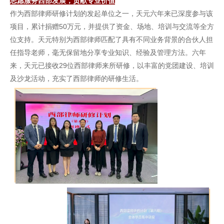
志愿服务西部发展，贡献专业价值
作为西部律师研修计划的发起单位之一，天元六年来已深度参与该
项目，累计捐赠50万元，并提供了资金、场地、培训与交流等全方
位支持。天元特别为西部律师匹配了具有不同业务背景的合伙人担
任指导老师，毫无保留地分享专业知识、经验及管理方法。六年
来，天元已接收29位西部律师来所研修，以丰富的党团建设、培训
及沙龙活动，充实了西部律师的研修生活。