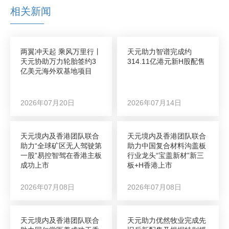
相关新闻
两翼冲天起 乘风万里行丨
天元助力智谱完成约
天元协助万力轮胎签约3
314.11亿港元新H股配售
亿美元海外双基地项目
2026年07月20日
2026年07月14日
天元境内及香港团队联合
天元境内及香港团队联合
助力“全球矿区无人驾驶第
助力中国复合材料沟盖板
一股”易控智驾在香港主板
行业龙头“宝盖新材”新三
成功上市
板+H香港上市
2026年07月08日
2026年07月08日
天元境内及香港团队联合
天元助力优然牧业完成先