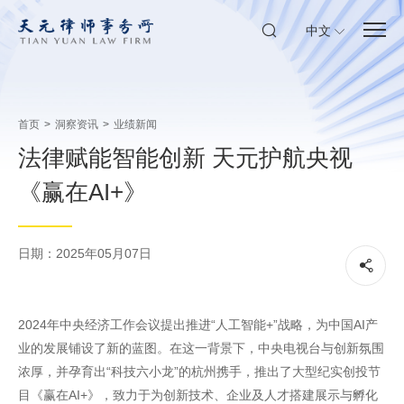
中文
首页
>
洞察资讯
>
业绩新闻
法律赋能智能创新 天元护航央视
《赢在AI+》
日期：2025年05月07日
2024年中央经济工作会议提出推进“人工智能+”战略，为中国AI产
业的发展铺设了新的蓝图。在这一背景下，中央电视台与创新氛围
浓厚，并孕育出“科技六小龙”的杭州携手，推出了大型纪实创投节
目《赢在AI+》，致力于为创新技术、企业及人才搭建展示与孵化