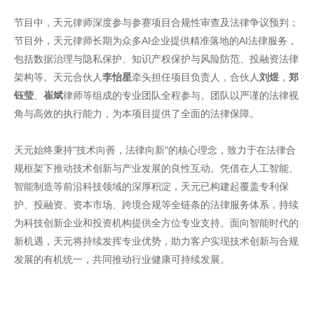
节目中，天元律师深度参与参赛项目合规性审查及法律争议预判；
节目外，天元律师长期为众多AI企业提供精准落地的AI法律服务，
包括数据治理与隐私保护、知识产权保护与风险防范、投融资法律
架构等。天元合伙人
李怡星
牵头担任项目负责人，合伙人
刘煜
，
郑
钰莹
、
崔斌
律师等组成的专业团队全程参与。团队以严谨的法律视
角与高效的执行能力，为本项目提供了全面的法律保障。
天元始终秉持"技术向善，法律向新"的核心理念，致力于在法律合
规框架下推动技术创新与产业发展的良性互动。凭借在人工智能、
智能制造等前沿科技领域的深厚积淀，天元已构建起覆盖专利保
护、投融资、资本市场、跨境合规等全链条的法律服务体系，持续
为科技创新企业和投资机构提供全方位专业支持。面向智能时代的
新机遇，天元将持续发挥专业优势，助力客户实现技术创新与合规
发展的有机统一，共同推动行业健康可持续发展。