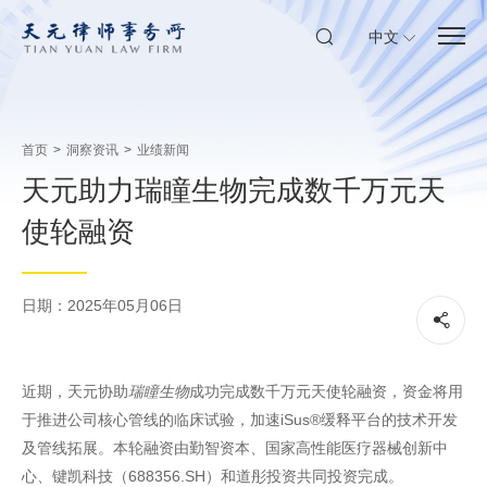
中文
首页
>
洞察资讯
>
业绩新闻
天元助力瑞瞳生物完成数千万元天
使轮融资
日期：2025年05月06日
近期，天元协助
瑞瞳生物
成功完成数千万元天使轮融资，资金将用
于推进公司核心管线的临床试验，加速iSus®缓释平台的技术开发
及管线拓展。本轮融资由勤智资本、国家高性能医疗器械创新中
心、键凯科技（688356.SH）和道彤投资共同投资完成。