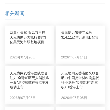
相关新闻
两翼冲天起 乘风万里行丨
天元助力智谱完成约
天元协助万力轮胎签约3
314.11亿港元新H股配售
亿美元海外双基地项目
2026年07月20日
2026年07月14日
天元境内及香港团队联合
天元境内及香港团队联合
助力“全球矿区无人驾驶第
助力中国复合材料沟盖板
一股”易控智驾在香港主板
行业龙头“宝盖新材”新三
成功上市
板+H香港上市
2026年07月08日
2026年07月08日