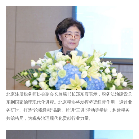
北京注册税务师协会副会长兼秘书长郑东霞表示，税务法治建设关
系到国家治理现代化进程。北京税协将发挥桥梁纽带作用，通过业
务研讨、打造“论税经邦”品牌、推进“三进”活动等举措，构建税务
共治格局，为税务治理现代化贡献行业力量。