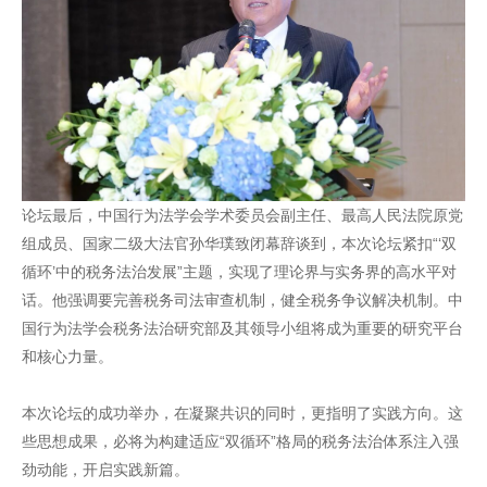
论坛最后，中国行为法学会学术委员会副主任、最高人民法院原党
组成员、国家二级大法官孙华璞致闭幕辞谈到，本次论坛紧扣“‘双
循环’中的税务法治发展”主题，实现了理论界与实务界的高水平对
话。他强调要完善税务司法审查机制，健全税务争议解决机制。中
国行为法学会税务法治研究部及其领导小组将成为重要的研究平台
和核心力量。
本次论坛的成功举办，在凝聚共识的同时，更指明了实践方向。这
些思想成果，必将为构建适应“双循环”格局的税务法治体系注入强
劲动能，开启实践新篇。