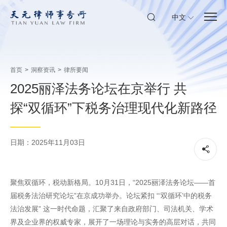
中文
首页
>
洞察资讯
>
律所要闻
2025丽泽法务论坛在京举行 共
探“双循环”下税务治理现代化新路径
日期：2025年11月03日
聚焦双循环，税动新格局。10月31日，“2025丽泽法务论坛——首
届税务法治研究论坛”在京成功举办。论坛紧扣 “‘双循环’中的税务
法治发展” 这一时代命题，汇聚了来自政府部门、司法机关、学术
界及企业界的权威专家，展开了一场理论与实务的高层对话，共同