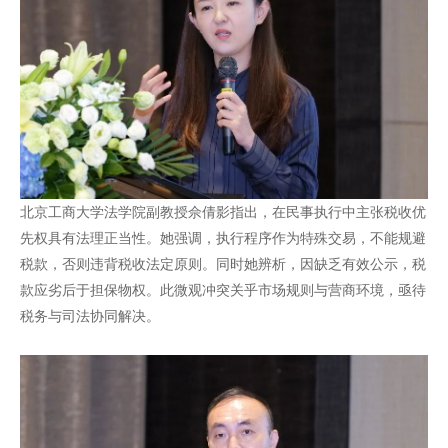
北京工商大学法学院副教授佘倩影指出，在民事执行中主张税收优
先权具有法理正当性。她强调，执行程序作为特殊交易，不能规避
税款，否则违背税收法定原则。同时她辨析，因缺乏有效公示，税
款应劣后于担保物权。此微观冲突关乎市场规则与营商环境，亟待
税务与司法协同解决。