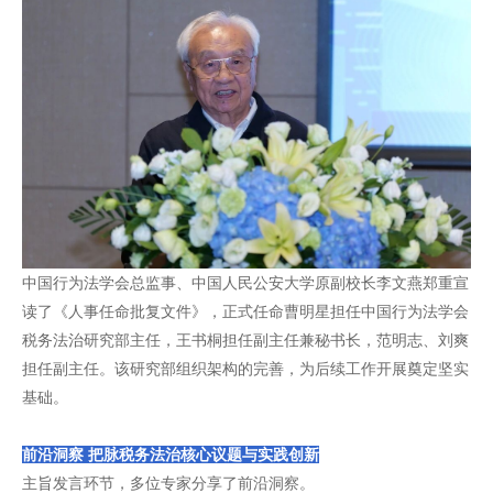
中国行为法学会总监事、中国人民公安大学原副校长李文燕郑重宣
读了《人事任命批复文件》，正式任命曹明星担任中国行为法学会
税务法治研究部主任，王书桐担任副主任兼秘书长，范明志、刘爽
担任副主任。该研究部组织架构的完善，为后续工作开展奠定坚实
基础。
前沿洞察 把脉税务法治核心议题与实践创新
主旨发言环节，多位专家分享了前沿洞察。