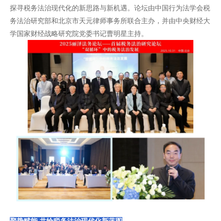
探寻税务法治现代化的新思路与新机遇。论坛由中国行为法学会税
务法治研究部和北京市天元律师事务所联合主办，并由中央财经大
学国家财经战略研究院党委书记曹明星主持。