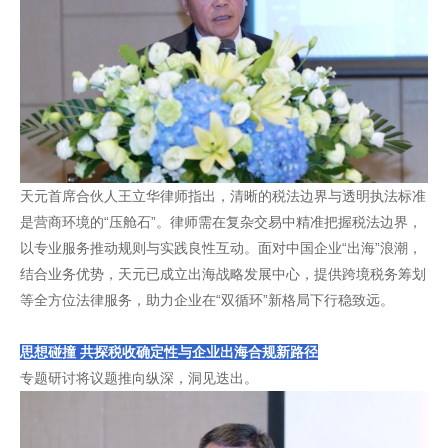
天元首席合伙人王立华律师指出，清晰的税法边界与透明执法标准
是营商环境的“压舱石”。律师需在复杂交易中精准把握税法边界，
以专业服务推动规则与实践良性互动。面对中国企业“出海”浪潮，
结合业务优势，天元已成立出海战略发展中心，提供跨境税务筹划
等全方位法律服务，助力企业在“双循环”新格局下行稳致远。
思想碰撞 共探税收确定性与企业出海合规新路径
专题研讨将议题推向纵深，洞见迭出。