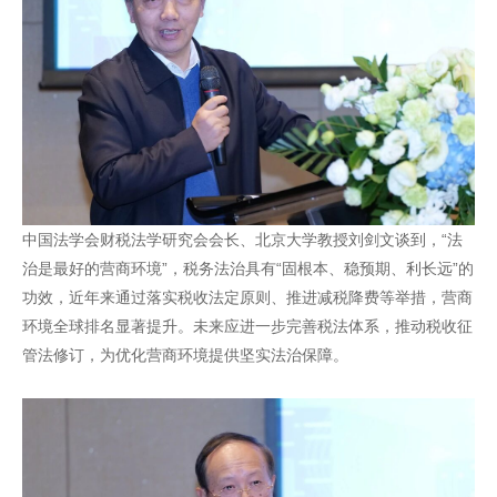
中国法学会财税法学研究会会长、北京大学教授刘剑文谈到，“法
治是最好的营商环境”，税务法治具有“固根本、稳预期、利长远”的
功效，近年来通过落实税收法定原则、推进减税降费等举措，营商
环境全球排名显著提升。未来应进一步完善税法体系，推动税收征
管法修订，为优化营商环境提供坚实法治保障。