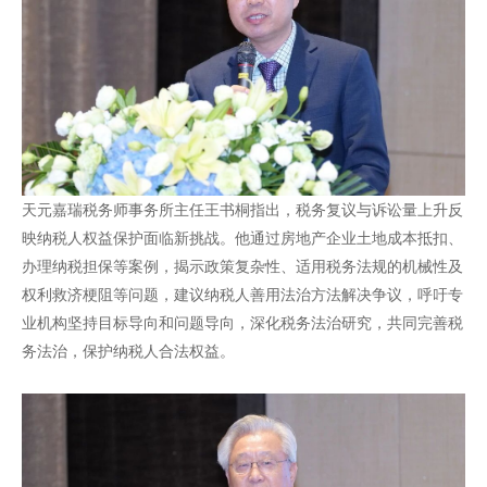
天元嘉瑞税务师事务所主任王书桐指出，税务复议与诉讼量上升反
映纳税人权益保护面临新挑战。他通过房地产企业土地成本抵扣、
办理纳税担保等案例，揭示政策复杂性、适用税务法规的机械性及
权利救济梗阻等问题，建议纳税人善用法治方法解决争议，呼吁专
业机构坚持目标导向和问题导向，深化税务法治研究，共同完善税
务法治，保护纳税人合法权益。