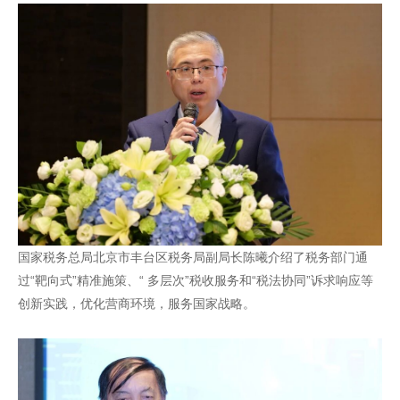
国家税务总局北京市丰台区税务局副局长陈曦介绍了税务部门通
过“靶向式”精准施策、“ 多层次”税收服务和“税法协同”诉求响应等
创新实践，优化营商环境，服务国家战略。