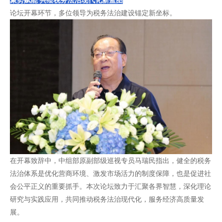
聚势赋能
共绘税务法治现代化新蓝图
论坛开幕环节，多位领导为税务法治建设锚定新坐标。
在开幕致辞中，中组部原副部级巡视专员马瑞民指出，健全的税务
法治体系是优化营商环境、激发市场活力的制度保障，也是促进社
会公平正义的重要抓手。本次论坛致力于汇聚各界智慧，深化理论
研究与实践应用，共同推动税务法治现代化，服务经济高质量发
展。