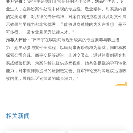
客户评价：
“薛泽宇是我们非常信任的合作伙伴，她品行优秀，专
业过人，在诉讼案件处理中体现的专业性、敬业精神、对实质内容
的完美追求、对法律的专研精神、对案件的把控程度以及对文件展
示效果的呈现力都非常优秀，且能够设身处地的为客户着想，是不
可多得、非常专业且优秀法律人才。”
推荐人评价：
“薛泽宇在职期间展现出较高的专业素养与职业潜
力。她主动参与案件全流程，以民商事诉讼领域为基础，同时积极
探索公司合规、商事交易等诉讼、非诉交叉点，通过跨案例研究和
实战经验积累，为案件解决提供多元视角。她具备极强的学习转化
能力，对带教律师提出的证据链完善、庭审辩论技巧等建议迅速吸
收内化，展现出诉讼律师的成长潜力。”
相关新闻