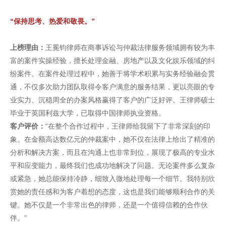
“保持思考、热爱和敬畏。”
上榜理由：
王冕钧律师在商事诉讼与仲裁法律服务领域拥有较为丰
富的案件实操经验，擅长处理金融、房地产以及文化娱乐领域的纠
纷案件。在案件处理过程中，她善于将学术积累与实务经验融会贯
通，不仅多次助力团队取得令客户满意的服务结果，更以亮眼的专
业实力、沉稳周全的办案风格赢得了客户的广泛好评。王律师硕士
毕业于英国利兹大学，已取得中国律师执业资格。
客户评价：
“在整个合作过程中，王律师给我留下了非常深刻的印
象。在金额高达数亿元的仲裁案中，她不仅在法律上给出了精准的
分析和解决方案，而且在沟通上也非常到位，展现了极高的专业水
平和应变能力，最终我们也成功地解决了问题。无论案件多么复杂
或紧急，她总能保持冷静，细致入微地处理每一个细节。我特别欣
赏她的责任感和为客户着想的态度，这也是我们能够顺利合作的关
键。她不仅是一个非常出色的律师，还是一个值得信赖的合作伙
伴。”