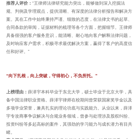
推荐人评价：
“王律师法律研究能力突出，能够做到深入挖掘法
规、判例及学理观点，提供清晰、有深度的法律分析报告和解决方
案。其在工作中始终秉持严谨、细致的态度，在法律文书的起草、
合同条款的审阅，证据材料的梳理等各个方面，把握细节。王律师
具备很强的客户服务意识，能清晰、耐心地向客户解释法律问题，
及时响应客户需求，积极寻求最优解决方案，赢得了客户的高度信
任和好评。”
“向下扎根，向上突破，守得初心，不负所托。”
上榜理由：
薛泽宇本科毕业于东北大学，硕士毕业于北京大学，具
备中国法律职业资格。薛泽宇律师在校期间曾荣获国家奖学金以及
多项学业荣誉，兼具扎实的理论功底与实践能力。从业以来，薛泽
宇专攻商事争议解决与合规业务领域，曾参与处理涉及股权纠纷、
投资纠纷等多起高标的案件，其强劲的学习能力与成长潜力有目共
睹。