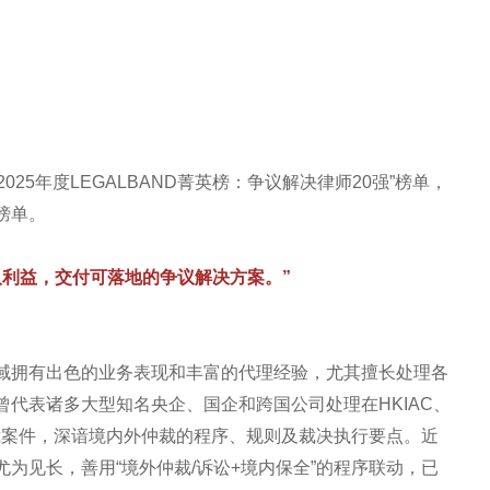
2025年度LEGALBAND菁英榜：争议解决律师20强”榜单，
榜单。
人利益，交付可落地的争议解决方案。”
域拥有出色的业务表现和丰富的代理经验，尤其擅长处理各
代表诸多大型知名央企、国企和跨国公司处理在HKIAC、
事仲裁案件，深谙境内外仲裁的程序、规则及裁决执行要点。近
为见长，善用“境外仲裁/诉讼+境内保全”的程序联动，已