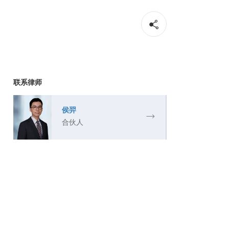
联系律师
侯羿
合伙人