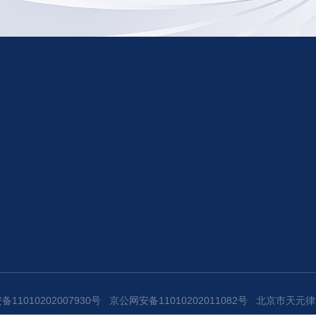
11010202007930号
京公网安备11010202011082号
北京市天元律