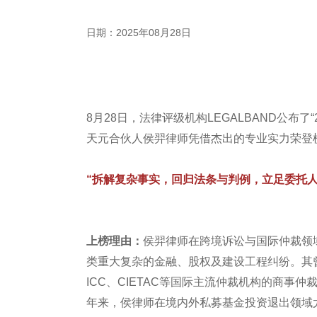
日期：2025年08月28日
8月28日，法律评级机构LEGALBAND公布了“
天元合伙人侯羿律师凭借杰出的专业实力荣登
“拆解复杂事实，回归法条与判例，立足委托
上榜理由：
侯羿律师在跨境诉讼与国际仲裁领
类重大复杂的金融、股权及建设工程纠纷。其曾
ICC、CIETAC等国际主流仲裁机构的商
年来，侯律师在境内外私募基金投资退出领域尤