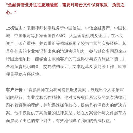
“金融资管业务往往急难险重，需要对每份文件保持敬畏、负责之
心。”
上榜理由：
袁鹏律师长期服务于中国信达、中信金融资产、中国长
城、中国银河等多家全国性AMC、大型金融机构及企业，在不良
资产、破产重整、并购重组等领域积累了较为丰富的实务经验。其
具备扎实的专业知识和出色的沟通协调能力，参与过众多问题企业
纾困重组项目，能够全面兼顾客户的商业诉求与多方利益平衡，并
全程负责尽职调查、交易结构设计、文本起草及谈判等工作，助推
项目平稳有序落地。
客户评价：
“袁鹏律师在为我司提供服务期间，展现出令人印象深
刻的品行、专业度和合作精神。他对服务项目所涉及的复杂法律问
题有着透彻的理解，并能迅速抓住核心，提供具有洞察力的解决方
案。他不仅提供了高质量的法律意见，还在方案设计与文件起草方
面展现了出色的专业能力，有效地保障了我司的合法权益。”