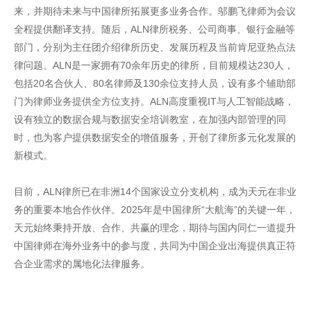
来，并期待未来与中国律所拓展更多业务合作。邬鹏飞律师为会议
全程提供翻译支持。随后，ALN律所税务、公司商事、银行金融等
部门，分别为主任团介绍律所历史、发展历程及当前肯尼亚热点法
律问题。ALN是一家拥有70余年历史的律所，目前规模达230人，
包括20名合伙人、80名律师及130余位支持人员，设有多个辅助部
门为律师业务提供全方位支持。ALN高度重视IT与人工智能战略，
设有独立的数据合规与数据安全培训教室，在加强内部管理的同
时，也为客户提供数据安全的增值服务，开创了律所多元化发展的
新模式。
目前，ALN律所已在非洲14个国家设立分支机构，成为天元在非业
务的重要本地合作伙伴。2025年是中国律所“大航海”的关键一年，
天元始终秉持开放、合作、共赢的理念，期待与国内同仁一道提升
中国律师在海外业务中的参与度，共同为中国企业出海提供真正符
合企业需求的属地化法律服务。