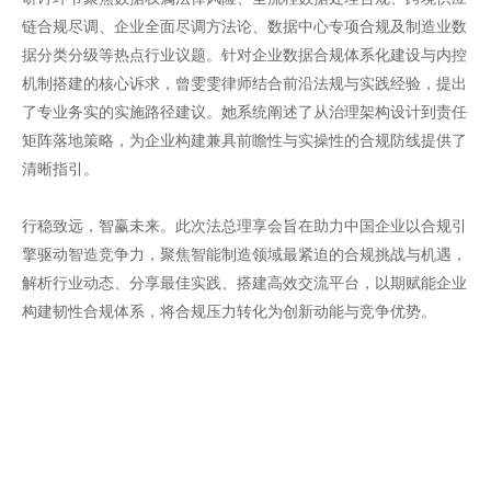
链合规尽调、企业全面尽调方法论、数据中心专项合规及制造业数
据分类分级等热点行业议题。针对企业数据合规体系化建设与内控
机制搭建的核心诉求，曾雯雯律师结合前沿法规与实践经验，提出
了专业务实的实施路径建议。她系统阐述了从治理架构设计到责任
矩阵落地策略，为企业构建兼具前瞻性与实操性的合规防线提供了
清晰指引。
行稳致远，智赢未来。此次法总理享会旨在助力中国企业以合规引
擎驱动智造竞争力，聚焦智能制造领域最紧迫的合规挑战与机遇，
解析行业动态、分享最佳实践、搭建高效交流平台，以期赋能企业
构建韧性合规体系，将合规压力转化为创新动能与竞争优势。