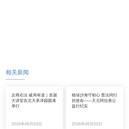
相关新闻
左商右法 破局有道｜首届
植绿沙海守初心 普法同行
大讲堂在北大承泽园圆满
担使命——天元阿拉善公
举行
益行纪实
2026年08月03日
2026年08月03日