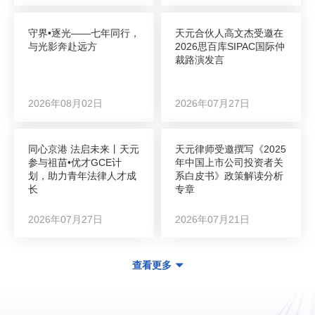
守界•逐光——七年同行，
天元合伙人高文杰受邀在
与光影奔赴远方
2026思百库SIPAC国际仲
裁路演发言
2026年08月02日
2026年07月27日
同心京港 法启未来丨天元
天元律师受邀撰写《2025
参与祖苗•优才GCE计
年中国上市公司投资者关
划，助力青年法律人才成
系白皮书》政策解读分析
长
专章
2026年07月27日
2026年07月21日
查看更多