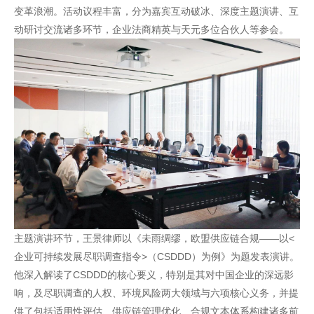
变革浪潮。活动议程丰富，分为嘉宾互动破冰、深度主题演讲、互
动研讨交流诸多环节，企业法商精英与天元多位合伙人等参会。
主题演讲环节，王景律师以《未雨绸缪，欧盟供应链合规——以<
企业可持续发展尽职调查指令>（CSDDD）为例》为题发表演讲。
他深入解读了CSDDD的核心要义，特别是其对中国企业的深远影
响，及尽职调查的人权、环境风险两大领域与六项核心义务，并提
供了包括适用性评估、供应链管理优化、合规文本体系构建诸多前