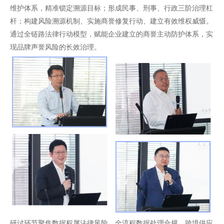
维护体系，精准锁定溯源目标；形成民事、刑事、行政三阶治理杠
杆；构建风险溯源机制、实施商誉修复行动、建立有效维权威慑。
通过全链路法律行动模型，赋能企业建立的商誉主动防护体系，实
现品牌声誉风险的长效治理。
研讨环节聚焦数据权属法律风险、全流程数据处理合规、跨境供应