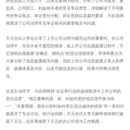
诉讼思路三方面入手，以典型案例为依托，分析了公司与股东、董
监高、公司职工、利益相关者的常见争议类型，详细解读了不同案
件的争议焦点、举证责任分配、诉讼思路以及裁判要旨，为在场律
师厘清了公司治理常见争议相关的重要概念与问题。
天元合伙人李化分享了上市公司治理与规范运作的重要性。在公司
治理中，存在许多不规范的情形，如上市公司自愿披露过程中，不
乏借助自愿披露“炒概念、蹭热点”的违法违规情形，李律师重点为
大家分析了信息披露相关问题，包括上市公司信息披露义务人的界
定、披露体系及内容，以及可能涉及的行政、民事与刑事法律责
任。
交流互动环节，与会律师就“在证券行业的虚假陈述中上市公司的
责任边界”、“独立董事的责、权、利如何更好地实现平衡与统
一”、“夫妻离婚，股权分割时如何界定违法减持的情形”等一系列问
题展开了专业讨论。研讨会间隙，天元合伙人李天嗣带领律师们参
观了天元，近距离感受了天元的办公环境与工作氛围。