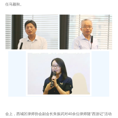
任马颖秋。
会上，西城区律师协会副会长朱振武对40余位律师随“西游记”活动