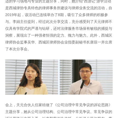
适的学习场地与专业的主题分享，同时，她介绍“西游记”游学活动
是西城律协专具特色的律师事务所建设与律师业务交流的活动，自
2019年起，该活动已连续举办了8期，吸引了众多律师的积极参
与。李娟主任提到，经过此次分享交流，充分感受到了天元律师不
仅具有学院式的严谨与钻研，还对法律服务市场保有敏锐的捕捉与
洞察，展现出了一种强者恒强的定力、魄力与魅力。此外，西城区
律师协会监事吴华、西城区律师协会业指委副秘书长唐琼一并出席
了本次分享会。
会上，天元合伙人任家桔做了《公司治理中常见争议的诉讼思路》
主题分享，她从公司治理结构、公司治理中常见争议、常见争议的