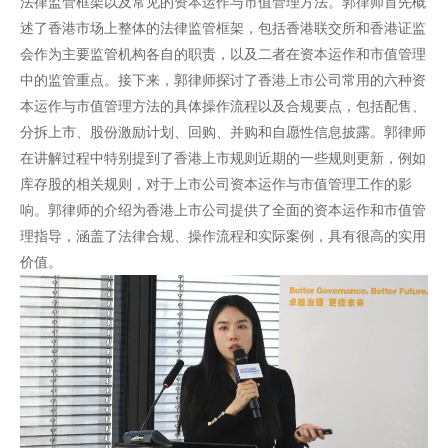
法律监管框架以及常见的资本运作与市值管理方法。郭律师首先概
述了香港市场上整体的法律监管框架，包括香港联交所和香港证监
会作为主要监管机构各自的职责，以及二者在资本运作和市值管理
中的监管重点。接下来，郭律师探讨了香港上市公司常用的六种资
本运作与市值管理方法的具体操作流程以及合规要点，包括配售、
分拆上市、股份激励计划、回购、并购和自愿性信息披露。郭律师
在讲解过程中特别提到了香港上市规则近期的一些规则更新，例如
库存股的相关规则，对于上市公司资本运作与市值管理工作的影
响。郭律师的介绍为香港上市公司提供了全面的资本运作和市值管
理指导，涵盖了法律合规、操作流程和实际案例，具有很高的实用
价值。