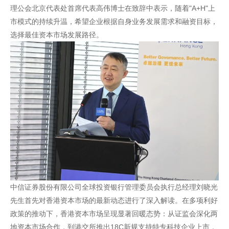
理公会北京代表处首席代表高伟博士在致辞中表示，随着"A+H"上
市模式的持续升温，希望企业根据自身业务发展需求和融资目标，
选择最佳资本市场发展路径。
中信证券股份有限公司全球投资银行管理委员会执行总经理刘晓光
先生首先对香港资本市场的最新动态进行了深入解读。在多项利好
政策的推动下，香港资本市场呈现显著回暖态势：从证监会深化两
地资本市场合作，到港交所推出18C新规支持特专科技企业上市，