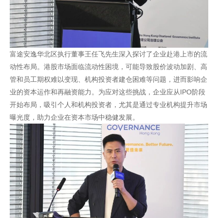
富途安逸华北区执行董事王任飞先生深入探讨了企业赴港上市的流
动性布局。港股市场面临流动性困境，可能导致股价波动加剧、高
管和员工期权难以变现、机构投资者建仓困难等问题，进而影响企
业的资本运作和再融资能力。为应对这些挑战，企业应从IPO阶段
开始布局，吸引个人和机构投资者，尤其是通过专业机构提升市场
曝光度，助力企业在资本市场中稳健发展。