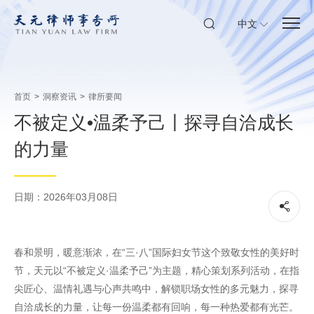
中文
首页
>
洞察资讯
>
律所要闻
不被定义•温柔予己丨探寻自洽成长
的力量
日期：2026年03月08日
春和景明，暖意渐浓，在“三·八”国际妇女节这个致敬女性的美好时
节，天元以“不被定义·温柔予己”为主题，精心策划系列活动，在指
尖匠心、温情礼遇与心声共鸣中，解锁职场女性的多元魅力，探寻
自洽成长的力量，让每一份温柔都有回响，每一种热爱都有光芒。