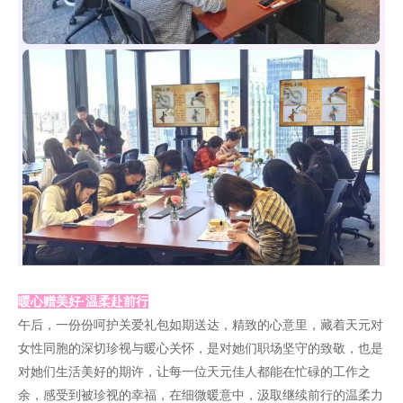
暖心赠美好·温柔赴前行
午后，一份份呵护关爱礼包如期送达，精致的心意里，藏着天元对
女性同胞的深切珍视与暖心关怀，是对她们职场坚守的致敬，也是
对她们生活美好的期许，让每一位天元佳人都能在忙碌的工作之
余，感受到被珍视的幸福，在细微暖意中，汲取继续前行的温柔力