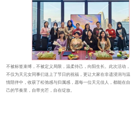
不被标签束缚，不被定义局限，温柔待己，向阳生长。此次活动，
不仅为天元女同事们送上了节日的祝福，更让大家在非遗浸润与温
情陪伴中，收获了松弛感与归属感，愿每一位天元佳人，都能在自
己的节奏里，自带光芒，自在绽放。