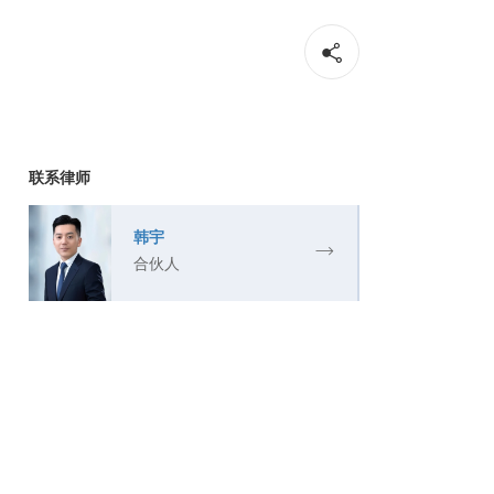
联系律师
韩宇
合伙人