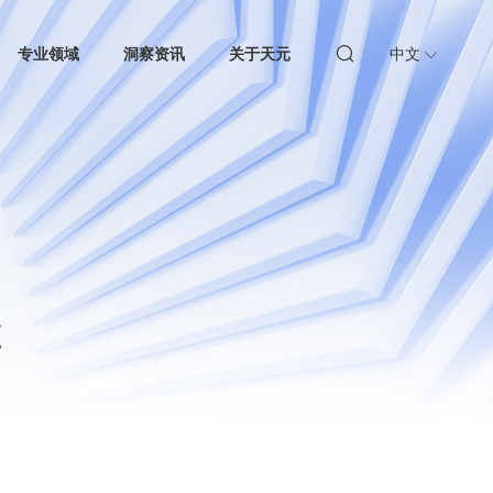
专业领域
洞察资讯
关于天元
中文
t