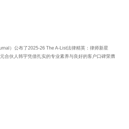
ournal）公布了2025-26 The A-List法律精英：律师新星
Stars）名录。天元合伙人韩宇凭借扎实的专业素养与良好的客户口碑荣膺