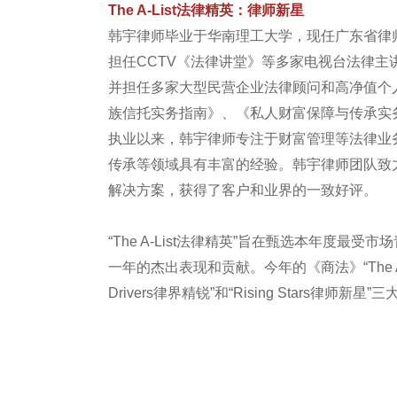
The A-List法律精英：律师新星
韩宇律师毕业于华南理工大学，现任广东省律
担任CCTV《法律讲堂》等多家电视台法律
并担任多家大型民营企业法律顾问和高净值个
族信托实务指南》、《私人财富保障与传承实
执业以来，韩宇律师专注于财富管理等法律业
传承等领域具有丰富的经验。韩宇律师团队致
解决方案，获得了客户和业界的一致好评。
“The A-List法律精英”旨在甄选本年度
一年的杰出表现和贡献。今年的《商法》“The A-List
Drivers律界精锐”和“Rising Stars律师新