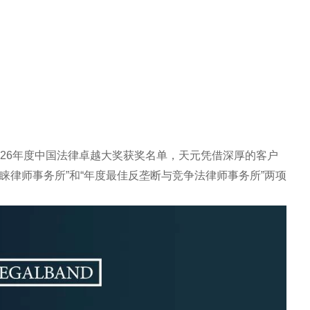
了2026年度中国法律卓越大奖获奖名单，天元凭借深厚的客户
睐律师事务所”和“年度最佳反垄断与竞争法律师事务所”两项