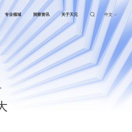
专业领域
洞察资讯
关于天元
中文
青
大