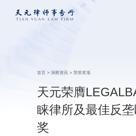
首页
>
洞察资讯
>
荣誉奖项
天元荣膺LEGALB
睐律所及最佳反垄
奖