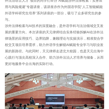
外法治语言人才”项目的同学们举办“AI赋能涉外法律检索：实务应
用与风险规避”专题讲座，该讲座亦作为外国语学院“人工智能赋能
外语学科研究生培养”系列讲座的一部分，吸引了众多研究生的参
与。
涉外法律检索与AI技术的深度融合，是外语学科与法治领域交叉发
展的重要方向。本次讲座的天元律师结合实务经验拆解AI在涉外法
律场景的应用技巧、边界陷阱，兼顾理论与实操演示，精准契合学
校交叉项目培养需求，助力外语学生解锁AI赋能专业学习与职业发
展的新路径。与此同时，天元律师走进北大校园，也是天元出海中
心践行与顶尖高校深入合作、助力涉外法治人才培养与储备，从而
更好地服务中企出海的实际行动。