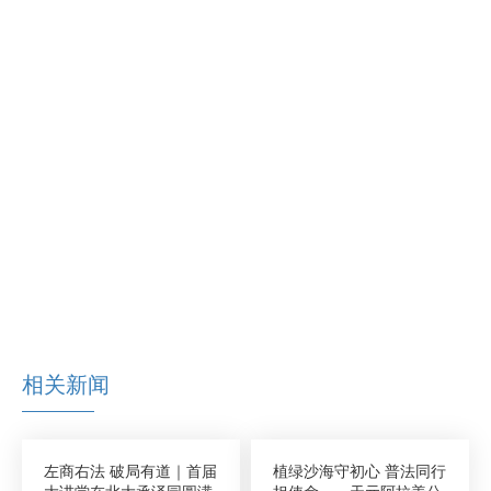
相关新闻
左商右法 破局有道｜首届
植绿沙海守初心 普法同行