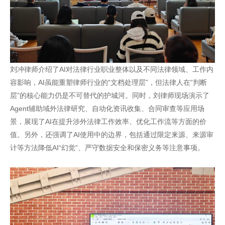
刘冲律师介绍了AI对法律行业职业整体以及不同法律领域、工作内
容影响，AI虽能重塑律师行业的“文档处理层”，但法律人在“判断
层”的核心能力仍是不可替代的护城河。同时，刘律师现场演示了
Agent辅助域外法律研究、自动化资讯收集、合同审查等应用场
景，展现了AI在提升涉外法律工作效率、优化工作流等方面的价
值。另外，还强调了AI使用中的边界，包括通过限定来源、来源审
计等方法降低AI“幻觉”、严守数据安全和保密义务等注意事项。