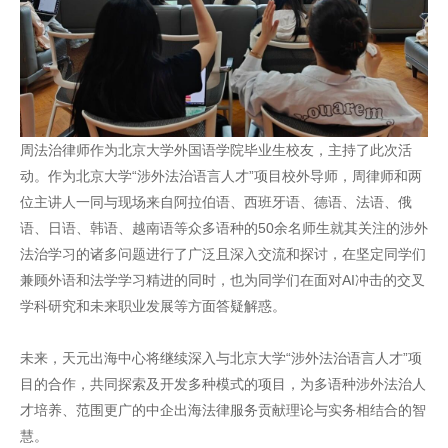
周法治律师作为北京大学外国语学院毕业生校友，主持了此次活
动。作为北京大学“涉外法治语言人才”项目校外导师，周律师和两
位主讲人一同与现场来自阿拉伯语、西班牙语、德语、法语、俄
语、日语、韩语、越南语等众多语种的50余名师生就其关注的涉外
法治学习的诸多问题进行了广泛且深入交流和探讨，在坚定同学们
兼顾外语和法学学习精进的同时，也为同学们在面对AI冲击的交叉
学科研究和未来职业发展等方面答疑解惑。
未来，天元出海中心将继续深入与北京大学“涉外法治语言人才”项
目的合作，共同探索及开发多种模式的项目，为多语种涉外法治人
才培养、范围更广的中企出海法律服务贡献理论与实务相结合的智
慧。