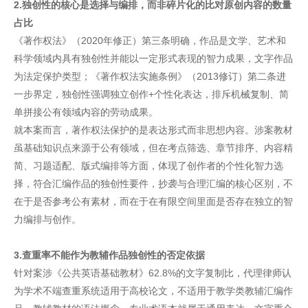
2.独创性的核心是选择与编排，而非碎片化的比对原创内容的数量
占比
《著作权法》（2020年修正）第三条明确，作品是文学、艺术和
科学领域内具有独创性并能以一定形式表现的智力成果，文字作品
为法定保护类型；《著作权法实施条例》（2013修订）第二条进
一步界定，独创性强调独立创作+个性化表达，排斥机械复制、简
单拼接公有领域内容的劳动成果。
就本案而言，著作权法保护的是表达形式而非思想内容。涉案教材
虽基础知识点来源于公有领域，但在考点筛选、章节排序、内容精
简、习题适配、版式编排等方面，体现了创作者的个性化智力选
择，符合汇编作品的独创性要件，抄袭与合理汇编的核心区别，不
在于是否参考公有素材，而在于在有限空间里面是否存在独立的智
力编排与创作。
3.查重率不能作为教辅作品独创性的否定依据
针对案涉《公共英语基础教材》62.8%的文字复制比，代理律师认
为学术不端查重系统适用于高校论文，不适用于教学类教辅汇编作