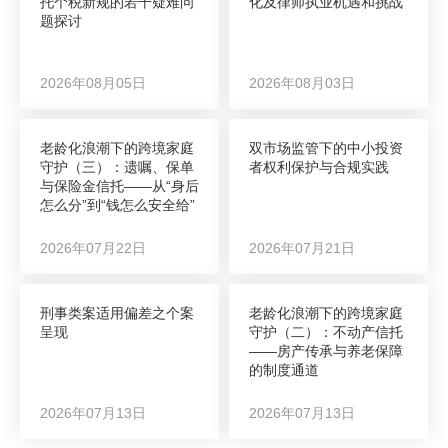
托个税新规的若干疑难问
化及律师执业机遇和挑战
题探讨
2026年08月05日
2026年08月03日
老龄化浪潮下的跨境家庭
双市场监管下的中小投资
守护（三）：遗嘱、保单
者权利保护与合规实践
与保险金信托——从“身后
怎么分”到“钱怎么安全给”
2026年07月22日
2026年07月21日
刑事类案适用偏差之个案
老龄化浪潮下的跨境家庭
呈现
守护（二）：不动产信托
——房产传承与养老保障
的制度通道
2026年07月13日
2026年07月13日