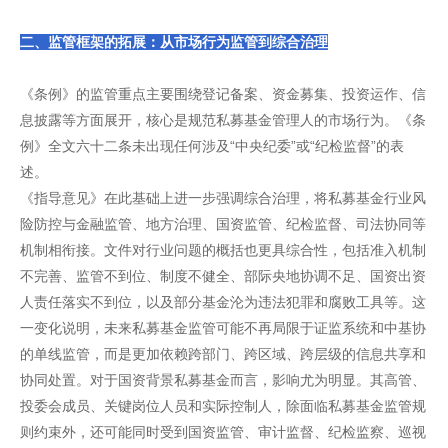
二、监管框架的拓展：从市场行为监管到综合治理
《条例》的监管重点主要围绕登记备案、资金募集、投资运作、信
息披露等方面展开，核心是规范私募基金管理人的市场行为。《条
例》全文六十二条未出现任何涉及“中央纪委”或“纪检监督”的表
述。
《指导意见》在此基础上进一步强调综合治理，将私募基金行业风
险防控与金融监管、地方治理、国资监管、纪检监督、司法协同等
机制相衔接。文件对行业问题的概括也更具综合性，包括准入机制
不完善、监管不到位、制度不健全、部际央地协调不足、国资出资
人责任落实不到位，以及部分基金沦为违法犯罪和腐败工具等。这
一变化说明，未来私募基金监管可能不再局限于证监系统和中基协
的单线监管，而是更加依赖跨部门、跨区域、跨层级的信息共享和
协同处置。对于国资背景私募基金而言，影响尤为明显。其高管、
投委会成员、关键岗位人员和实际控制人，除面临私募基金监管规
则约束外，还可能同时受到国资监管、审计监督、纪检监察、巡视