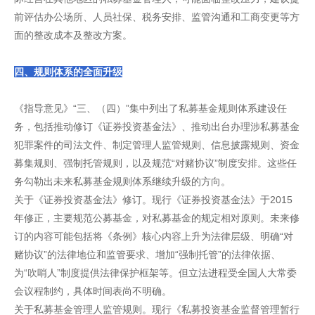
前评估办公场所、人员社保、税务安排、监管沟通和工商变更等方
面的整改成本及整改方案。
四、规则体系的全面升级
《指导意见》“三、（四）”集中列出了私募基金规则体系建设任
务，包括推动修订《证券投资基金法》、推动出台办理涉私募基金
犯罪案件的司法文件、制定管理人监管规则、信息披露规则、资金
募集规则、强制托管规则，以及规范“对赌协议”制度安排。这些任
务勾勒出未来私募基金规则体系继续升级的方向。
关于《证券投资基金法》修订。现行《证券投资基金法》于2015
年修正，主要规范公募基金，对私募基金的规定相对原则。未来修
订的内容可能包括将《条例》核心内容上升为法律层级、明确“对
赌协议”的法律地位和监管要求、增加“强制托管”的法律依据、
为“吹哨人”制度提供法律保护框架等。但立法进程受全国人大常委
会议程制约，具体时间表尚不明确。
关于私募基金管理人监管规则。现行《私募投资基金监督管理暂行