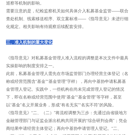
巡察等机制的影响。
需要注意的是，纪检监察机关如何具体介入私募基金监管——联合
查处机制、线索移送程序、双立案标准——《指导意见》未进行细
化规定。相关影响有待观察后续配套安排。
三、准入机制的重大变化
《指导意见》对私募基金管理人准入流程的调整是本次文件中最具
实操影响的制度安排之一。
此前，私募基金管理人需先在市场监管部门办理经营主体登记（名
称或经营范围含“基金”“基金管理”字样），再向中基协申请私募基
金管理人登记。实践中，一些机构在尚未完成管理人登记的情况
下，即在名称或经营范围中使用“基金”“基金管理”等字样，甚至
以“基金”名义开展业务，形成“有名无实”“名实不符”的风险。
《指导意见》“二、（二）”将流程调整为三步：先通过由省级地方
金融管理部门与证监会派出机构共同开展的“综合研判会商”；凭会
商结果申请经营主体登记；再向中基协申请管理人登记。“二、