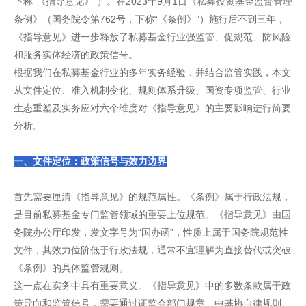
下称“《指导意见》”）。在2023年9月1日《私募投资基金监督管理
条例》（国务院令第762号，下称“《条例》”）施行后不到三年，
《指导意见》进一步释放了私募基金行业强监管、促规范、防风险
和服务实体经济的政策信号。
根据我们在私募基金行业的多年实务经验，并结合监管实践，本文
从文件定位、准入机制变化、规则体系升级、国资专项监管、行业
生态重塑及实务应对六个维度对《指导意见》的主要影响进行简要
分析。
一、文件定位：政策信号与效力边界
首先需要厘清《指导意见》的规范属性。《条例》属于行政法规，
是目前私募基金专门监管领域的重要上位规范。《指导意见》由国
务院办公厅印发，发文字号为“国办函”，性质上属于国务院规范性
文件，其效力位阶低于行政法规，通常不宜理解为直接替代或突破
《条例》的具体监管规则。
这一点在实务中具有重要意义。《指导意见》中的多数条款属于政
策导向和监管信号，需要通过证监会部门规章、中基协自律规则、