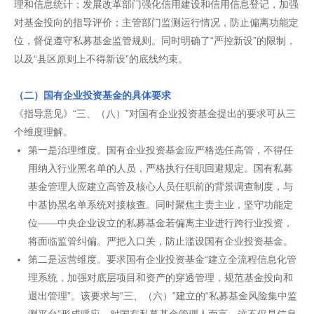
理和信息统计；发展改革部门强化信用建设和信用信息登记，加强
对基金投向的指导评价；主管部门监测运行情况，防止偏离功能定
位，督促遵守私募基金监管规则。同时明确了“严控新设”的限制，
以及“县区原则上不得新设”的底线约束。
（二）国有企业投资基金的具体要求
《指导意见》“三、（八）”对国有企业投资基金提出的要求可从三
个维度理解。
第一是治理维度。国有企业投资基金应严格选任高管，不得任
用纳入行业黑名单的人员，严格执行任职回避规定。国有私募
基金管理人应建立高管及核心人员任职前的背景调查制度，与
中基协黑名单系统对接核查。同时聚焦主责主业，坚守功能定
位——中央企业设立的私募基金若偏离主业进行跨行业投资，
将面临监管纠偏。严把入口关，防止滥设国有企业投资基金。
第二是运营维度。要求国有企业投资基金“建立全流程信息化管
理系统，加强对底层项目和资产的穿透管理，规范基金投向和
退出管理”。该要求与“三、（六）”建立的“私募基金风险集中监