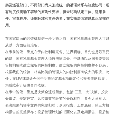
察及巡视部门，不同部门尚未形成统一的话语体系与制度协同；现
有制度仅明确了容错的原则性要求，但未明确认定主体、适用条
件、审查程序、证据标准和责任边界，在实操层面难以真正发挥作
用。
在国家层面的容错机制进一步明确之前，国有私募基金管理人可以
从以下方面提前准备。
在事前阶段，重点在于内控制度完备、边界明确。首先也是最重要
的是，国有私募基金管理人须按照证监会、中基协以及国资委等监
管机构要求建立完备的内控制度。建立完备的内控制度并不容易，
根据我们的经验，相当比例的管理人的内控制度有较大的瑕疵。此
外，在LPA或基金合同中明确约定基金功能定位和投资策略边界，
为后续审计提供合同依据。
在事中阶段，重点是决策全流程留痕。包括“三重一大”决策、投决
会审议、专家评审、风控审查等环节的会议材料、参会人员意见、
表决结果与签字文件的完整归档；尽调报告、工作底稿、第三方机
构报告的完整保存；投后管理计划的书面化以及定期报告、投后检