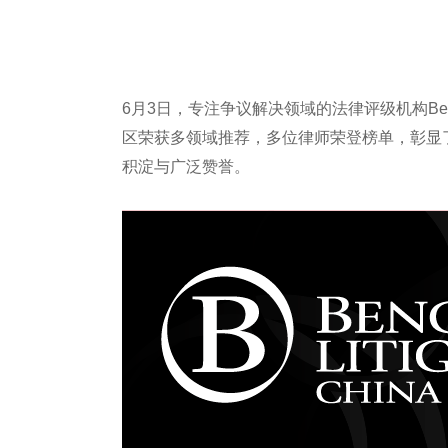
6月3日，专注争议解决领域的法律评级机构Benchm
区荣获多领域推荐，多位律师荣登榜单，彰显
积淀与广泛赞誉。