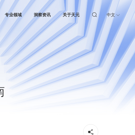
专业领域
洞察资讯
关于天元
中文
南