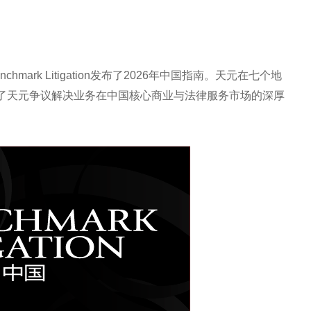
ark Litigation发布了2026年中国指南。天元在七个地
了天元争议解决业务在中国核心商业与法律服务市场的深厚