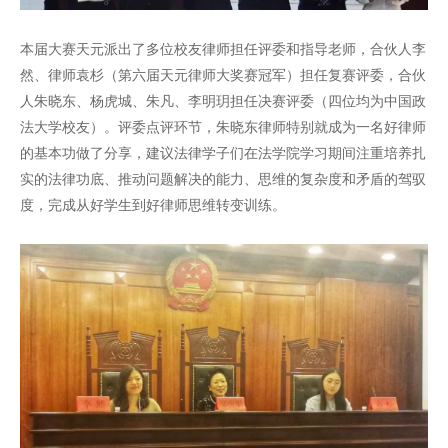
本届大赛天元派出了多位校友律师担任评委和指导老师，合伙人李
然、律师袁杉（第六届天元律师大奖赛冠军）担任复赛评委，合伙
人朱晓东、杨虎城、朱凡、李明玥担任决赛评委（四位均为中国政
法大学校友）。评委点评环节，朱晓东律师特别就成为一名好律师
的基本功做了分享，建议法律学子们在法学院学习期间注重培养扎
实的法律功底、推动问题解决的能力、思维的复杂度和矛盾的驾驭
度，完成从好学生到好律师思维转变训练。