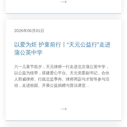
2026年06月01日
以爱为炬 护童前行丨“天元公益行”走进
蒲公英中学
六一儿童节前夕，天元律师一行走进北京蒲公英中学，
以公益为纽带，搭建爱心平台。天元党委副书记、合伙
人郭威律师、行政总监季冉、律师周宓与才智等参与活
动，走进校园、开展公益捐赠与普法课堂...