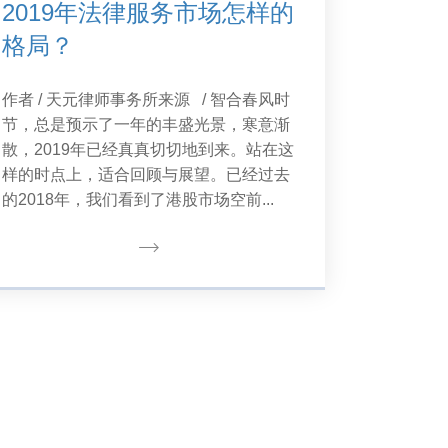
2019年法律服务市场怎样的
格局？
作者 / 天元律师事务所来源 / 智合春风时
节，总是预示了一年的丰盛光景，寒意渐
散，2019年已经真真切切地到来。站在这
样的时点上，适合回顾与展望。已经过去
的2018年，我们看到了港股市场空前...