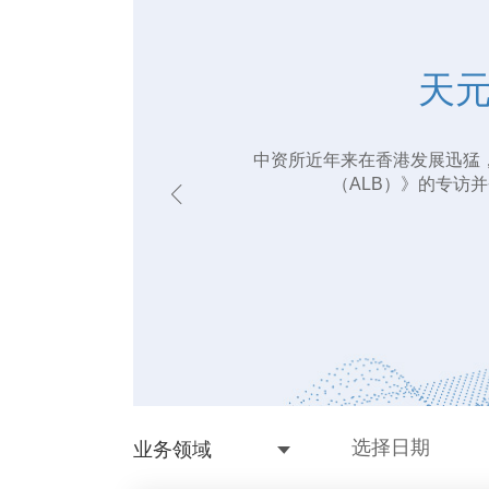
天
天
中资所近年来在香港发展迅猛
中资所近年来在香港发展迅猛
（ALB）》的专访
（ALB）》的专访
业务领域