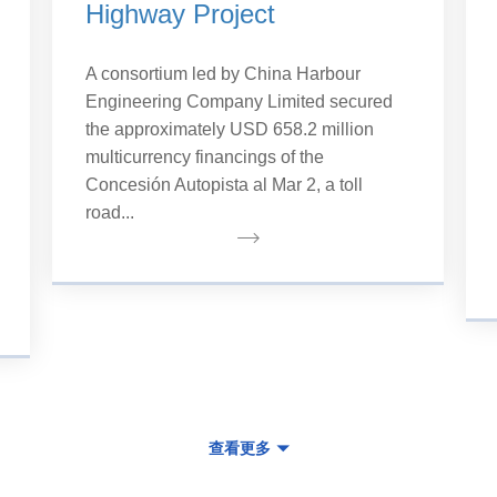
Highway Project
A consortium led by China Harbour
Engineering Company Limited secured
the approximately USD 658.2 million
multicurrency financings of the
Concesión Autopista al Mar 2, a toll
road...
查看更多