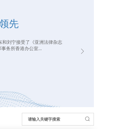
领先
领先
东和刘宁接受了《亚洲法律杂志
东和刘宁接受了《亚洲法律杂志
务所香港办公室...
务所香港办公室...