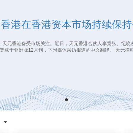
元香港在香港资本市场持续保持
元香港在香港资本市场持续保持
，天元香港备受市场关注。近日，天元香港合伙人李竟弘、纪晓
，天元香港备受市场关注。近日，天元香港合伙人李竟弘、纪晓
并登载于亚洲版12月刊，下附媒体采访报道的中文翻译。 天元律师事
并登载于亚洲版12月刊，下附媒体采访报道的中文翻译。 天元律师事