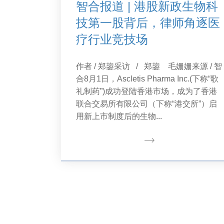
智合报道 | 港股新政生物科
技第一股背后，律师角逐医
疗行业竞技场
作者 / 郑鋆采访 / 郑鋆 毛姗姗来源 / 智
合8月1日，Ascletis Pharma Inc.(下称“歌
礼制药”)成功登陆香港市场，成为了香港
联合交易所有限公司（下称“港交所”）启
用新上市制度后的生物...