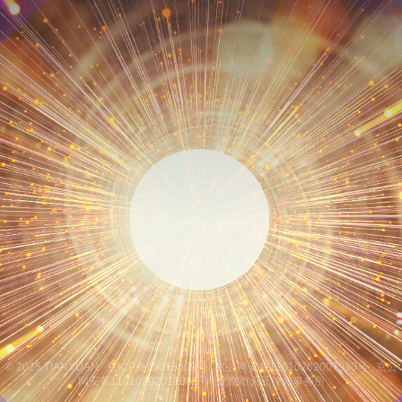
© 2025 TIANYUAN
京ICP备05018609号
京公网安备11010202007930号
京公
网安备11010202011082号
北京市天元律师事务所